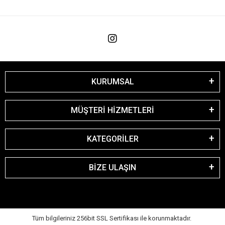
KURUMSAL
MÜŞTERİ HİZMETLERİ
KATEGORİLER
BİZE ULAŞIN
Tüm bilgileriniz 256bit SSL Sertifikası ile korunmaktadır.