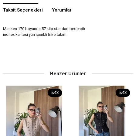
Taksit Seçenekleri
Yorumlar
Manken 170 boyunda 57 kilo standart bedendir
inditex kalitesi yün içerikli triko takım
Benzer Ürünler
%43
%43