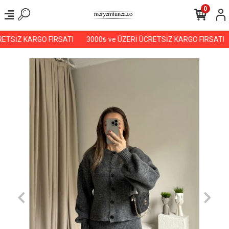
0
ETSİZ KARGO FIRSATI
3000₺ ve ÜZERİ ÜCRETSİZ KARGO FIRSATI