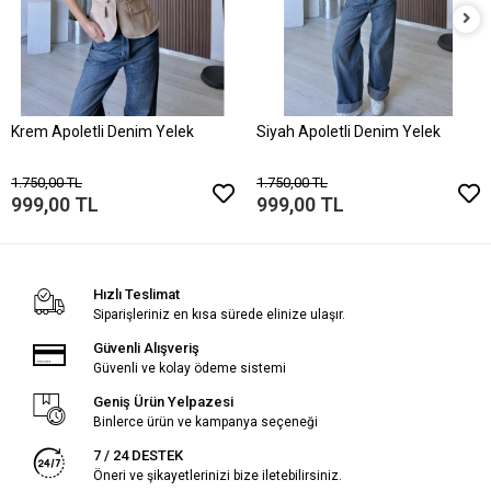
Krem Apoletli Denim Yelek
Siyah Apoletli Denim Yelek
1.750,00 TL
1.750,00 TL
999,00 TL
999,00 TL
Hızlı Teslimat
Siparişleriniz en kısa sürede elinize ulaşır.
Güvenli Alışveriş
Güvenli ve kolay ödeme sistemi
Geniş Ürün Yelpazesi
Binlerce ürün ve kampanya seçeneği
7 / 24 DESTEK
Öneri ve şikayetlerinizi bize iletebilirsiniz.