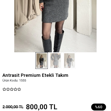
Antrasit Premium Etekli Takım
Ürün Kodu:
1555
800,00 TL
2.000,00 TL
%60