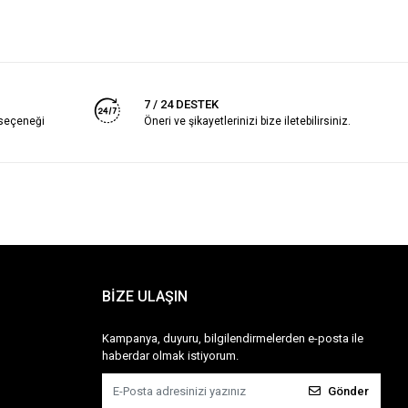
7 / 24 DESTEK
 seçeneği
Öneri ve şikayetlerinizi bize iletebilirsiniz.
BİZE ULAŞIN
Kampanya, duyuru, bilgilendirmelerden e-posta ile
haberdar olmak istiyorum.
Gönder