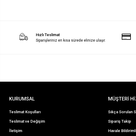
Hızlı Teslimat
Siparişleriniz en kısa sürede elinize ulaşır.
KURUMSAL
MÜŞTERİ H
Teslimat Koşulları
Sıkça Sorulan S
Teslimat ve Değişim
Sipariş Takip
İletişim
Havale Bildiriml