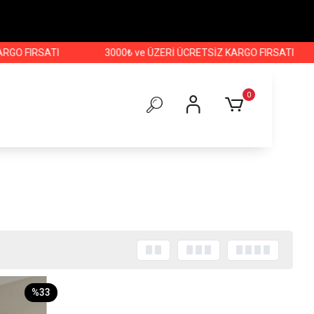
O FIRSATI
3000₺ ve ÜZERİ ÜCRETSİZ KARGO FIRSATI
0
%33