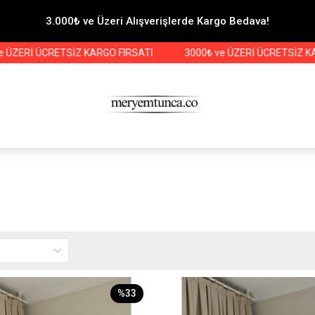
3.000₺ ve Üzeri Alışverişlerde Kargo Bedava!
ZERİ ÜCRETSİZ KARGO FIRSATI
3000₺ ve ÜZERİ ÜCRETSİZ KARG
%33