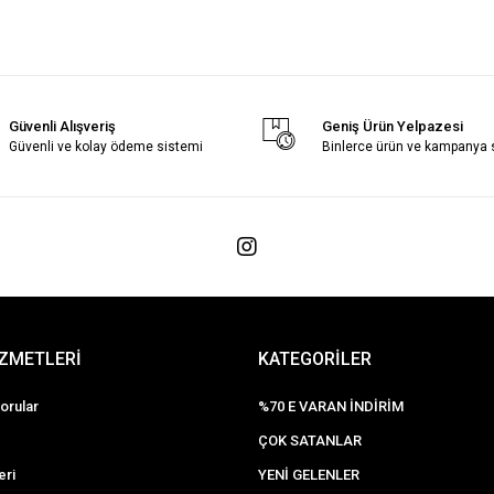
Güvenli Alışveriş
Geniş Ürün Yelpazesi
Güvenli ve kolay ödeme sistemi
Binlerce ürün ve kampanya
İZMETLERİ
KATEGORİLER
orular
%70 E VARAN İNDİRİM
ÇOK SATANLAR
eri
YENİ GELENLER