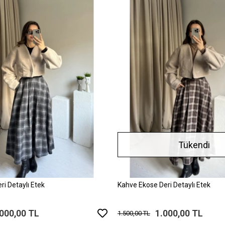
Tükendi
ri Detaylı Etek
Kahve Ekose Deri Detaylı Etek
.000,00 TL
1.000,00 TL
1.500,00 TL