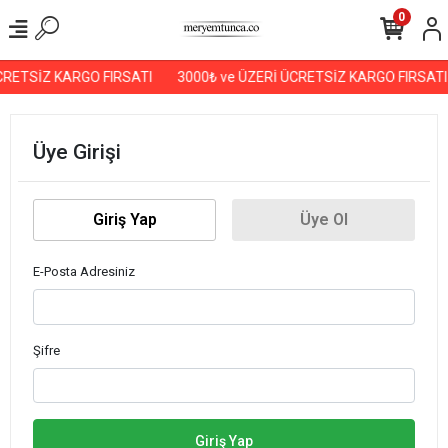
0
CRETSİZ KARGO FIRSATI
3000₺ ve ÜZERİ ÜCRETSİZ KARGO FIRSATI
Üye Girişi
Giriş Yap
Üye Ol
E-Posta Adresiniz
Şifre
Giriş Yap