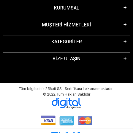
KURUMSAL
MÜŞTERİ HİZMETLERİ
KATEGORİLER
BİZE ULAŞIN
Tüm bilgileriniz 256bit SSL Sertifikası ile korunmaktadır.
© 2022
Tüm Hakları Saklıdır