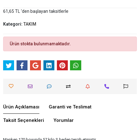
61,65 TL 'den başlayan taksitlerle
Kategori:
TAKIM
Ürün stokta bulunmamaktadır.
Ürün Açıklaması
Garanti ve Teslimat
Taksit Seçenekleri
Yorumlar
Manken 170 boyunda 57 kilo S beden tercih etmiştir