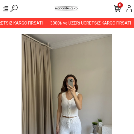
0
ETSİZ KARGO FIRSATI
3000₺ ve ÜZERİ ÜCRETSİZ KARGO FIRSATI