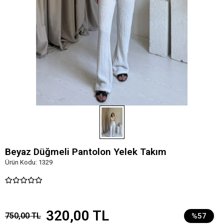
Beyaz Düğmeli Pantolon Yelek Takım
Ürün Kodu:
1329
320,00 TL
750,00 TL
%57