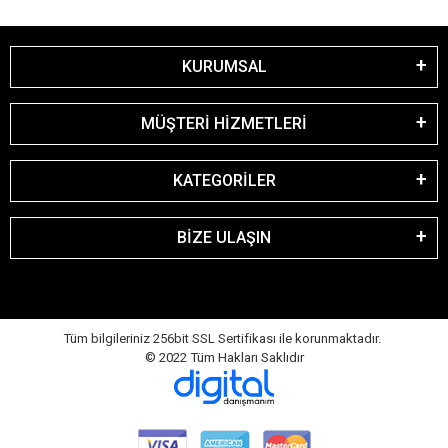
KURUMSAL
MÜŞTERİ HİZMETLERİ
KATEGORİLER
BİZE ULAŞIN
Tüm bilgileriniz 256bit SSL Sertifikası ile korunmaktadır.
© 2022
Tüm Hakları Saklıdır