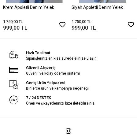
Krem Apoletli Denim Yelek
Siyah Apoletli Denim Yelek
1.750,00 TL
1.750,00 TL
999,00 TL
999,00 TL
Hızlı Teslimat
Siparişleriniz en kısa sürede elinize ulaşır.
Güvenli Alışveriş
Güvenli ve kolay ödeme sistemi
Geniş Ürün Yelpazesi
Binlerce ürün ve kampanya seçeneği
7 / 24 DESTEK
Öneri ve şikayetlerinizi bize iletebilirsiniz.