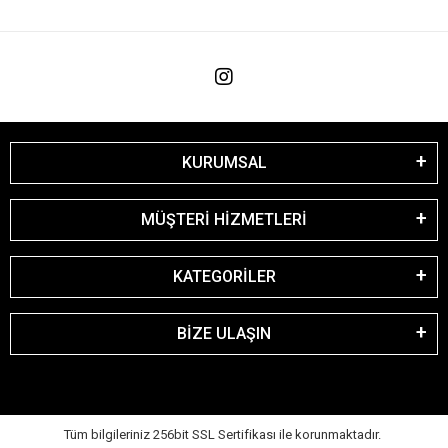
KURUMSAL
MÜŞTERİ HİZMETLERİ
KATEGORİLER
BİZE ULAŞIN
Tüm bilgileriniz 256bit SSL Sertifikası ile korunmaktadır.