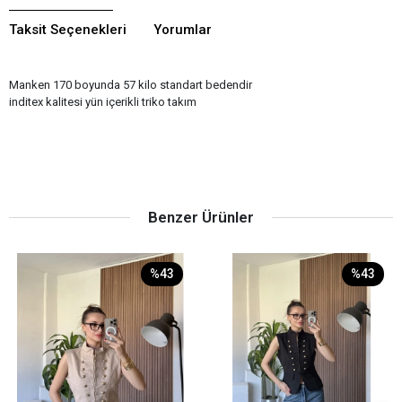
Taksit Seçenekleri
Yorumlar
Manken 170 boyunda 57 kilo standart bedendir
inditex kalitesi yün içerikli triko takım
Benzer Ürünler
%43
%43