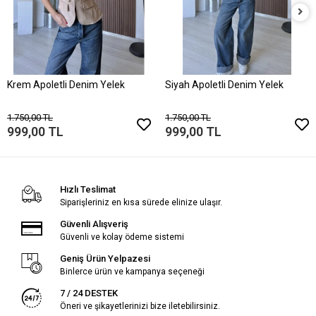
Krem Apoletli Denim Yelek
Siyah Apoletli Denim Yelek
1.750,00 TL
1.750,00 TL
999,00 TL
999,00 TL
Hızlı Teslimat
Siparişleriniz en kısa sürede elinize ulaşır.
Güvenli Alışveriş
Güvenli ve kolay ödeme sistemi
Geniş Ürün Yelpazesi
Binlerce ürün ve kampanya seçeneği
7 / 24 DESTEK
Öneri ve şikayetlerinizi bize iletebilirsiniz.