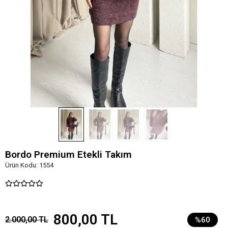
Bordo Premium Etekli Takım
Ürün Kodu:
1554
800,00 TL
2.000,00 TL
%60