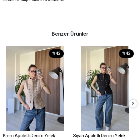
Benzer Ürünler
%43
%43
Krem Apoletli Denim Yelek
Siyah Apoletli Denim Yelek