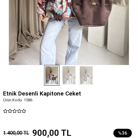
Etnik Desenli Kapitone Ceket
Ürün Kodu:
1586
900,00 TL
1.400,00 TL
%36