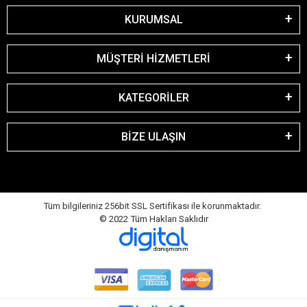
KURUMSAL
MÜŞTERİ HİZMETLERİ
KATEGORİLER
BİZE ULAŞIN
Tüm bilgileriniz 256bit SSL Sertifikası ile korunmaktadır.
© 2022
Tüm Hakları Saklıdır