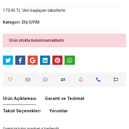
173,40 TL 'den başlayan taksitlerle
Kategori:
DIŞ GİYİM
Ürün stokta bulunmamaktadır.
Ürün Açıklaması
Garanti ve Teslimat
Taksit Seçenekleri
Yorumlar
Oversize kalıp manken s bedendir