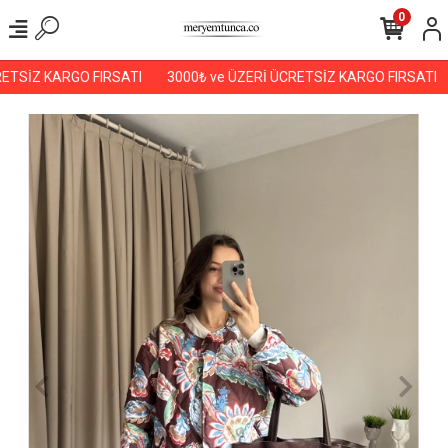
0
ETSİZ KARGO FIRSATI
3000₺ ve ÜZERİ ÜCRETSİZ KARGO FIRSATI