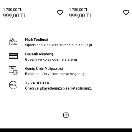
1.750,00 TL
1.750,00 TL
999,00 TL
999,00 TL
Hızlı Teslimat
Siparişleriniz en kısa sürede elinize ulaşır.
Güvenli Alışveriş
Güvenli ve kolay ödeme sistemi
Geniş Ürün Yelpazesi
Binlerce ürün ve kampanya seçeneği
7 / 24 DESTEK
Öneri ve şikayetlerinizi bize iletebilirsiniz.