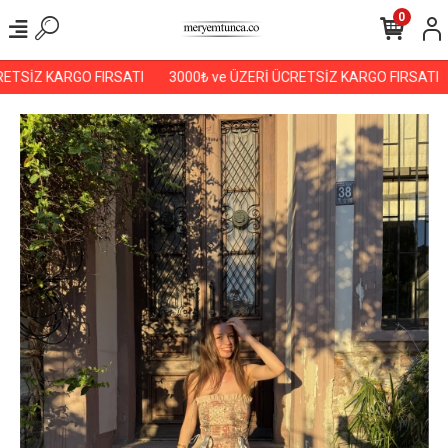
0
ETSİZ KARGO FIRSATI
3000₺ ve ÜZERİ ÜCRETSİZ KARGO FIRSATI