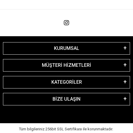
KURUMSAL
MÜŞTERİ HİZMETLERİ
KATEGORİLER
BİZE ULAŞIN
Tüm bilgileriniz 256bit SSL Sertifikası ile korunmaktadır.