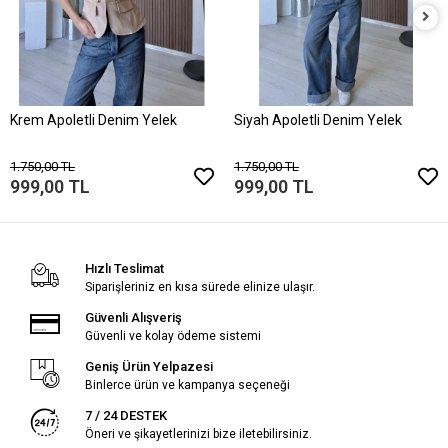
Krem Apoletli Denim Yelek
Siyah Apoletli Denim Yelek
1.750,00 TL
1.750,00 TL
999,00 TL
999,00 TL
Hızlı Teslimat
Siparişleriniz en kısa sürede elinize ulaşır.
Güvenli Alışveriş
Güvenli ve kolay ödeme sistemi
Geniş Ürün Yelpazesi
Binlerce ürün ve kampanya seçeneği
7 / 24 DESTEK
Öneri ve şikayetlerinizi bize iletebilirsiniz.