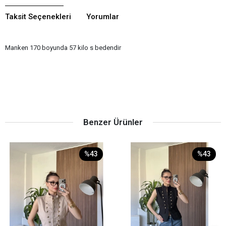
Taksit Seçenekleri
Yorumlar
Manken 170 boyunda 57 kilo s bedendir
Benzer Ürünler
%43
%43