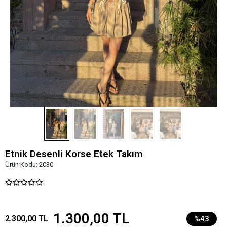
Etnik Desenli Korse Etek Takım
Ürün Kodu:
2030
1.300,00 TL
2.300,00 TL
%43