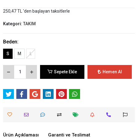
250,47 TL 'den başlayan taksitlerle
Kategori:
TAKIM
Beden:
S
M
L
Sepete Ekle
Hemen Al
Ürün Açıklaması
Garanti ve Teslimat