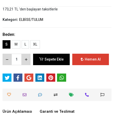
173,21 TL 'den başlayan taksitlerle
Kategori:
ELBİSE/TULUM
Beden:
S
M
L
XL
Sepete Ekle
Hemen Al
Ürün Açıklaması
Garanti ve Teslimat