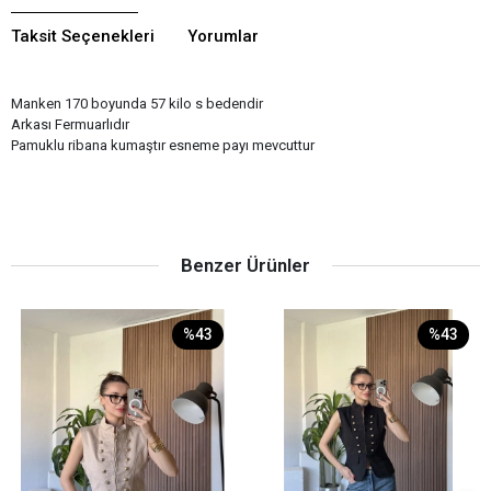
Taksit Seçenekleri
Yorumlar
Manken 170 boyunda 57 kilo s bedendir
Arkası Fermuarlıdır
Pamuklu ribana kumaştır esneme payı mevcuttur
Benzer Ürünler
%43
%43