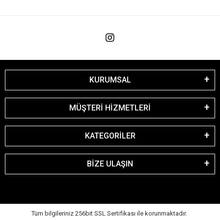
KURUMSAL
MÜŞTERİ HİZMETLERİ
KATEGORİLER
BİZE ULAŞIN
Tüm bilgileriniz 256bit SSL Sertifikası ile korunmaktadır.