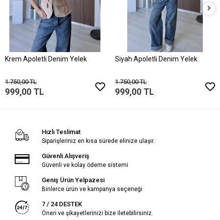
Krem Apoletli Denim Yelek
Siyah Apoletli Denim Yelek
1.750,00 TL
1.750,00 TL
999,00 TL
999,00 TL
Hızlı Teslimat
Siparişleriniz en kısa sürede elinize ulaşır.
Güvenli Alışveriş
Güvenli ve kolay ödeme sistemi
Geniş Ürün Yelpazesi
Binlerce ürün ve kampanya seçeneği
7 / 24 DESTEK
Öneri ve şikayetlerinizi bize iletebilirsiniz.