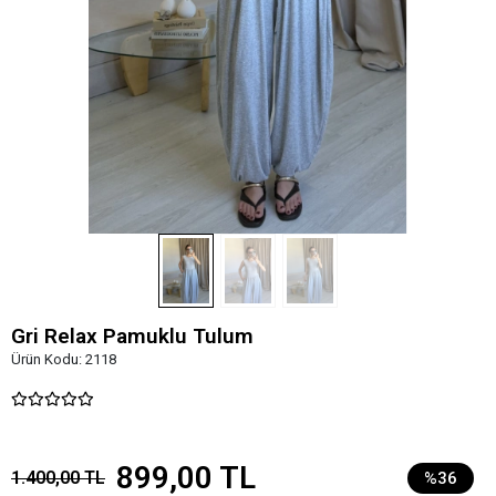
Gri Relax Pamuklu Tulum
Ürün Kodu:
2118
899,00 TL
1.400,00 TL
%36