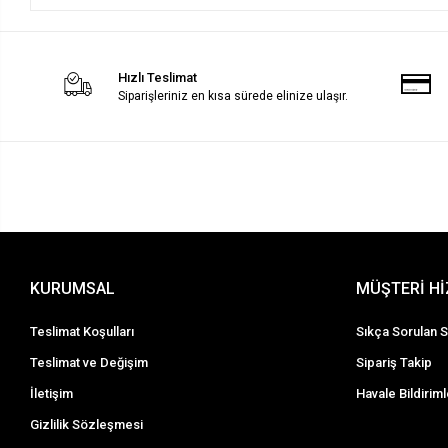
Hızlı Teslimat
Siparişleriniz en kısa sürede elinize ulaşır.
KURUMSAL
MÜŞTERİ H
Teslimat Koşulları
Sıkça Sorulan S
Teslimat ve Değişim
Sipariş Takip
İletişim
Havale Bildiriml
Gizlilik Sözleşmesi