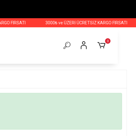
GO FIRSATI
3000₺ ve ÜZERİ ÜCRETSİZ KARGO FIRSATI
0