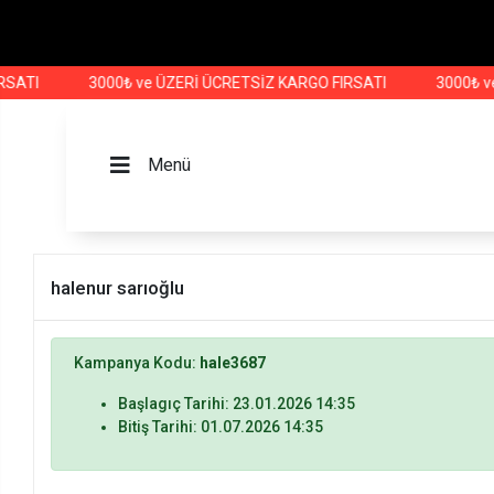
SATI
3000₺ ve ÜZERİ ÜCRETSİZ KARGO FIRSATI
3000₺ ve
Menü
halenur sarıoğlu
Kampanya Kodu:
hale3687
Başlagıç Tarihi: 23.01.2026 14:35
Bitiş Tarihi: 01.07.2026 14:35