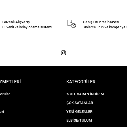
Güvenli Alışveriş
Geniş Ürün Yelpazesi
Güvenli ve kolay ödeme sistemi
Binlerce ürün ve kampanya
İZMETLERİ
KATEGORİLER
orular
%70 E VARAN İNDİRİM
ÇOK SATANLAR
eri
YENİ GELENLER
ELBİSE/TULUM