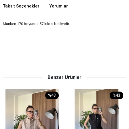
Taksit Seçenekleri
Yorumlar
Manken 170 boyunda 57 kilo s bedendir
Benzer Ürünler
%43
%43