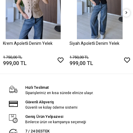
Krem Apoletli Denim Yelek
Siyah Apoletli Denim Yelek
1.750,00 TL
1.750,00 TL
999,00 TL
999,00 TL
Hızlı Teslimat
Siparişleriniz en kısa sürede elinize ulaşır.
Güvenli Alışveriş
Güvenli ve kolay ödeme sistemi
Geniş Ürün Yelpazesi
Binlerce ürün ve kampanya seçeneği
7 / 24 DESTEK