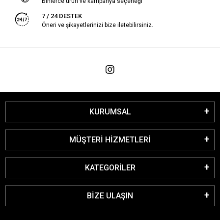
Binlerce ürün ve kampanya seçeneği
7 / 24 DESTEK
Öneri ve şikayetlerinizi bize iletebilirsiniz.
KURUMSAL
MÜŞTERİ HİZMETLERİ
KATEGORİLER
BİZE ULAŞIN