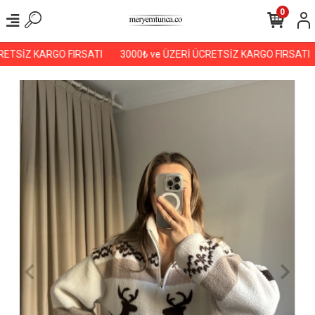
0
ETSİZ KARGO FIRSATI
3000₺ ve ÜZERİ ÜCRETSİZ KARGO FIRSATI