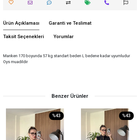
Ürün Açıklaması
Garanti ve Teslimat
Taksit Seçenekleri
Yorumlar
Manken 170 boyunda 57 kg standart beden L bedene kadar uyumludur
Oys muadildir
Benzer Ürünler
%43
%43