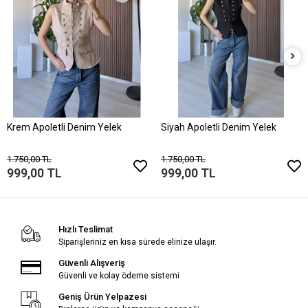
Krem Apoletli Denim Yelek
Siyah Apoletli Denim Yelek
1.750,00 TL
1.750,00 TL
999,00 TL
999,00 TL
Hızlı Teslimat
Siparişleriniz en kısa sürede elinize ulaşır.
Güvenli Alışveriş
Güvenli ve kolay ödeme sistemi
Geniş Ürün Yelpazesi