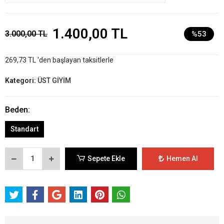
1.400,00 TL
3.000,00 TL
%53
269,73 TL 'den başlayan taksitlerle
Kategori:
ÜST GİYİM
Beden:
Standart
Sepete Ekle
Hemen Al