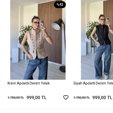
%43
Krem Apoletli Denim Yelek
Siyah Apoletli Denim Yel
999,00 TL
999,00 TL
1.750,00 TL
1.750,00 TL