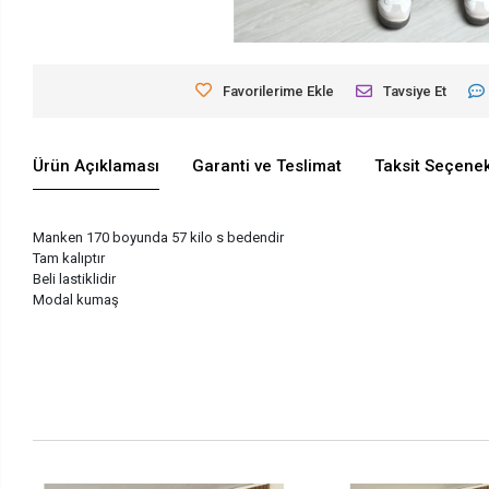
Favorilerime Ekle
Tavsiye Et
Ürün Açıklaması
Garanti ve Teslimat
Taksit Seçenek
Manken 170 boyunda 57 kilo s bedendir
Tam kalıptır
Beli lastiklidir
Modal kumaş