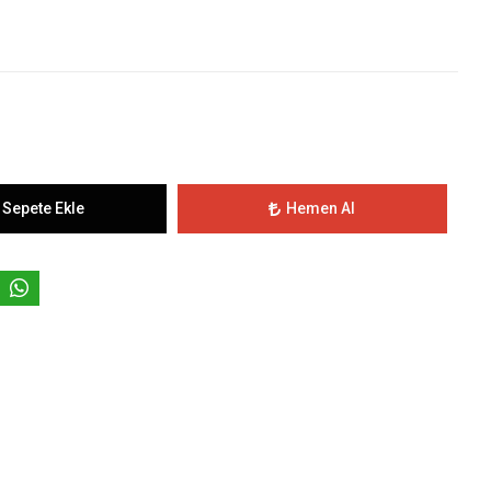
Sepete Ekle
Hemen Al