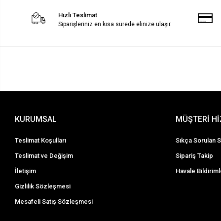
Hızlı Teslimat
Siparişleriniz en kısa sürede elinize ulaşır.
KURUMSAL
MÜŞTERİ H
Teslimat Koşulları
Sıkça Sorulan S
Teslimat ve Değişim
Sipariş Takip
İletişim
Havale Bildiriml
Gizlilik Sözleşmesi
Mesafeli Satış Sözleşmesi