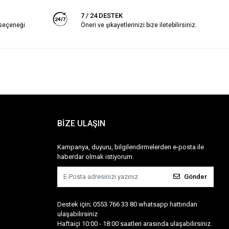
7 / 24 DESTEK
 seçeneği
Öneri ve şikayetlerinizi bize iletebilirsiniz.
BİZE ULAŞIN
Kampanya, duyuru, bilgilendirmelerden e-posta ile
haberdar olmak istiyorum.
Gönder
Destek için; 0553 766 33 80 whatsapp hattından
ulaşabilirsiniz
Haftaiçi 10:00 - 18:00 saatleri arasında ulaşabilirsiniz.