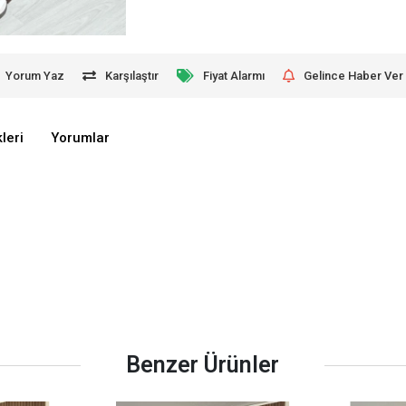
Yorum Yaz
Karşılaştır
Fiyat Alarmı
Gelince Haber Ver
leri
Yorumlar
Benzer Ürünler