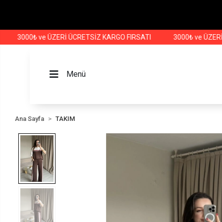
000₺ ve ÜZERİ ÜCRETSİZ KARGO FIRSATI
3000₺ ve ÜZERİ ÜCRE
Menü
Ana Sayfa
TAKIM