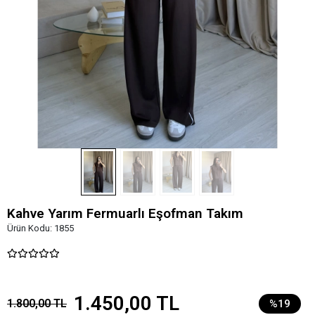
Kahve Yarım Fermuarlı Eşofman Takım
Ürün Kodu:
1855
1.450,00 TL
1.800,00 TL
%19