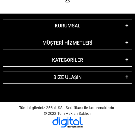
KURUMSAL
MÜŞTERİ HİZMETLERİ
KATEGORİLER
BİZE ULAŞIN
Tüm bilgileriniz 256bit SSL Sertifikası ile korunmaktadır.
© 2022
Tüm Hakları Saklıdır