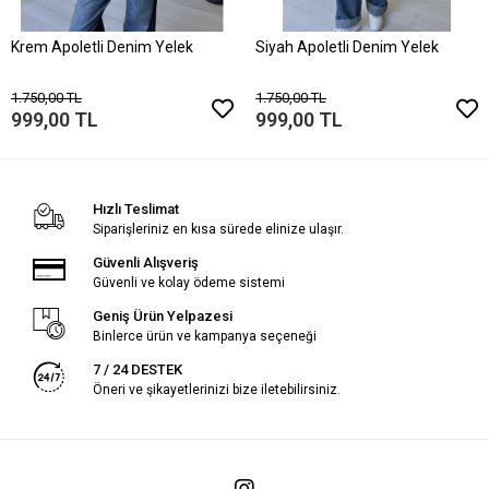
Krem Apoletli Denim Yelek
Siyah Apoletli Denim Yelek
1.750,00 TL
1.750,00 TL
999,00 TL
999,00 TL
Hızlı Teslimat
Siparişleriniz en kısa sürede elinize ulaşır.
Güvenli Alışveriş
Güvenli ve kolay ödeme sistemi
Geniş Ürün Yelpazesi
Binlerce ürün ve kampanya seçeneği
7 / 24 DESTEK
Öneri ve şikayetlerinizi bize iletebilirsiniz.