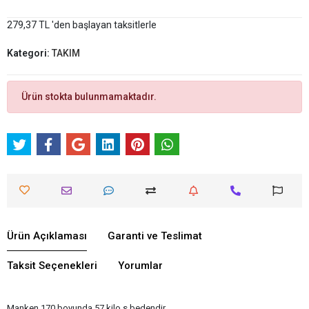
279,37 TL 'den başlayan taksitlerle
Kategori:
TAKIM
Ürün stokta bulunmamaktadır.
Ürün Açıklaması
Garanti ve Teslimat
Taksit Seçenekleri
Yorumlar
Manken 170 boyunda 57 kilo s bedendir