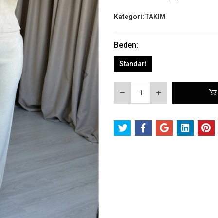
Kategori:
TAKIM
Beden:
Standart