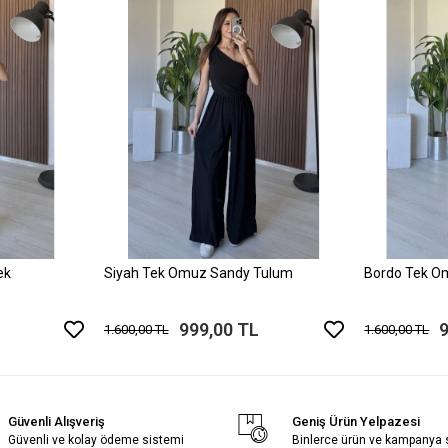
ek
Siyah Tek Omuz Sandy Tulum
Bordo Tek O
999,00 TL
1.600,00 TL
1.600,00 TL
Güvenli Alışveriş
Geniş Ürün Yelpazesi
Güvenli ve kolay ödeme sistemi
Binlerce ürün ve kampanya