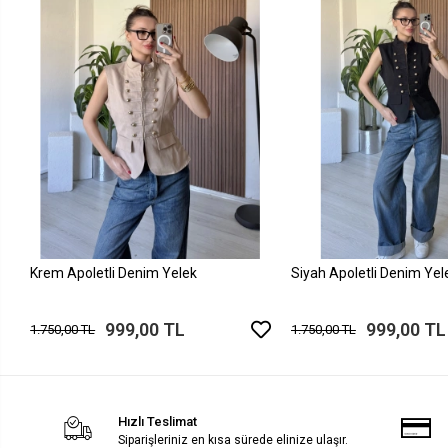
Krem Apoletli Denim Yelek
Siyah Apoletli Denim Yel
999,00 TL
999,00 TL
1.750,00 TL
1.750,00 TL
Hızlı Teslimat
Siparişleriniz en kısa sürede elinize ulaşır.