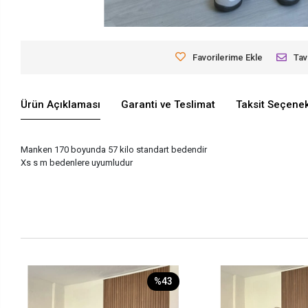
Favorilerime Ekle
Tav
Ürün Açıklaması
Garanti ve Teslimat
Taksit Seçenek
Manken 170 boyunda 57 kilo standart bedendir
Xs s m bedenlere uyumludur
%43