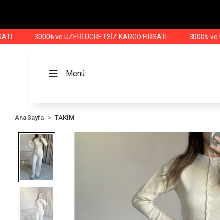
3000₺ ve ÜZERİ ÜCRETSİZ KARGO FIRSATI
3000₺ ve ÜZERİ
Menü
Ana Sayfa
TAKIM