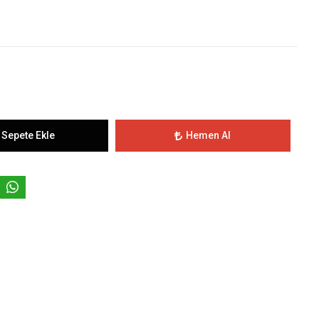
Sepete Ekle
Hemen Al