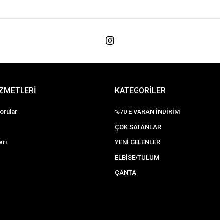
İZMETLERİ
KATEGORİLER
orular
%70 E VARAN İNDİRİM
ÇOK SATANLAR
eri
YENİ GELENLER
ELBİSE/TULUM
ÇANTA