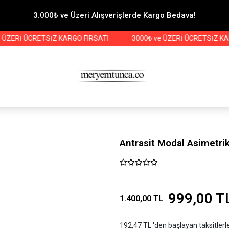
3.000₺ ve Üzeri Alışverişlerde Kargo Bedava!
Rİ ÜCRETSİZ KARGO FIRSATI
3000₺ ve ÜZERİ ÜCRETSİZ KARGO 
Antrasit Modal Asimetri
999,00 T
1.400,00 TL
192,47 TL 'den başlayan taksitlerl