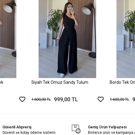
ek
Siyah Tek Omuz Sandy Tulum
Bordo Tek O
999,00 TL
1.600,00 TL
1.600,00 TL
Güvenli Alışveriş
Geniş Ürün Yelpazesi
Güvenli ve kolay ödeme sistemi
Binlerce ürün ve kampanya