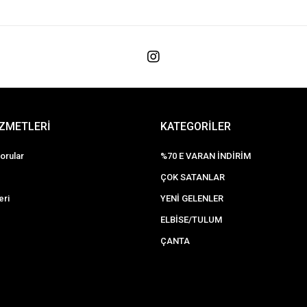
İZMETLERİ
KATEGORİLER
orular
%70 E VARAN İNDİRİM
ÇOK SATANLAR
eri
YENİ GELENLER
ELBİSE/TULUM
ÇANTA