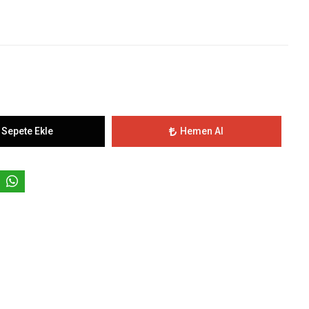
Sepete Ekle
Hemen Al