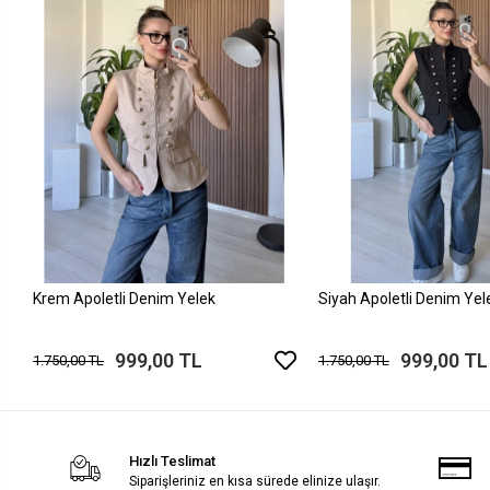
Krem Apoletli Denim Yelek
Siyah Apoletli Denim Yel
999,00 TL
999,00 TL
1.750,00 TL
1.750,00 TL
Hızlı Teslimat
Siparişleriniz en kısa sürede elinize ulaşır.