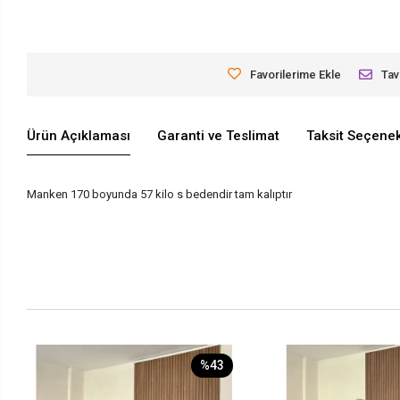
Favorilerime Ekle
Tav
Ürün Açıklaması
Garanti ve Teslimat
Taksit Seçenek
Manken 170 boyunda 57 kilo s bedendir tam kalıptır
%43