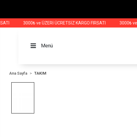
3000₺ ve ÜZERİ ÜCRETSİZ KARGO FIRSATI
3000₺ ve ÜZE
Menü
Ana Sayfa
TAKIM