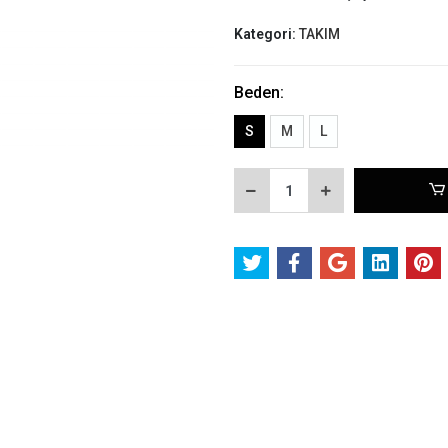
Kategori:
TAKIM
Beden:
S
M
L