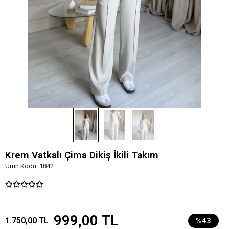
Krem Vatkalı Çima Dikiş İkili Takım
Ürün Kodu:
1842
999,00 TL
1.750,00 TL
%43