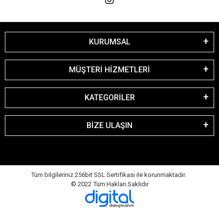
KURUMSAL
MÜŞTERİ HİZMETLERİ
KATEGORİLER
BİZE ULAŞIN
Tüm bilgileriniz 256bit SSL Sertifikası ile korunmaktadır.
© 2022
Tüm Hakları Saklıdır