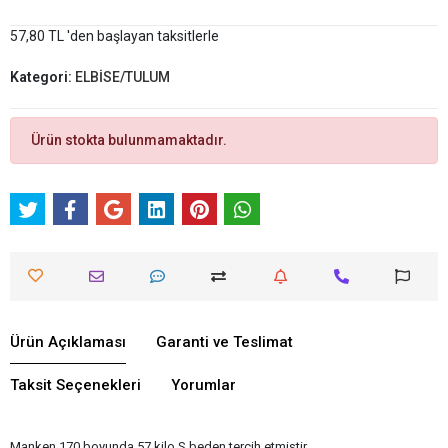
57,80 TL 'den başlayan taksitlerle
Kategori:
ELBİSE/TULUM
Ürün stokta bulunmamaktadır.
Ürün Açıklaması
Garanti ve Teslimat
Taksit Seçenekleri
Yorumlar
Manken 170 boyunda 57 kilo S beden tercih etmiştir