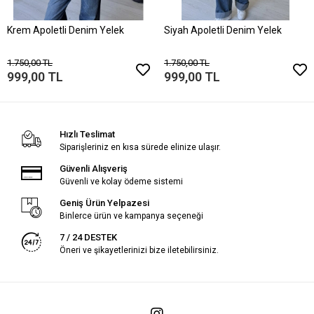
Krem Apoletli Denim Yelek
Siyah Apoletli Denim Yelek
1.750,00 TL
1.750,00 TL
999,00 TL
999,00 TL
Hızlı Teslimat
Siparişleriniz en kısa sürede elinize ulaşır.
Güvenli Alışveriş
Güvenli ve kolay ödeme sistemi
Geniş Ürün Yelpazesi
Binlerce ürün ve kampanya seçeneği
7 / 24 DESTEK
Öneri ve şikayetlerinizi bize iletebilirsiniz.