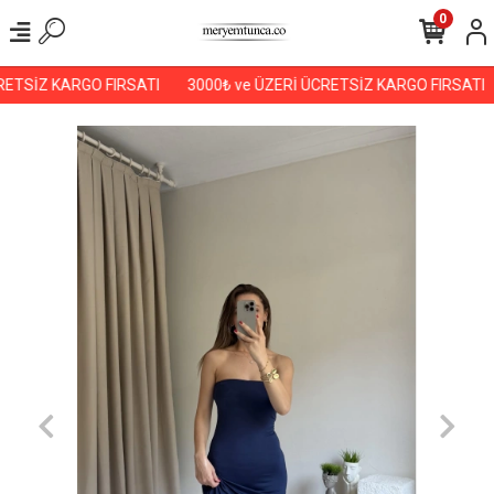
0
ETSİZ KARGO FIRSATI
3000₺ ve ÜZERİ ÜCRETSİZ KARGO FIRSATI