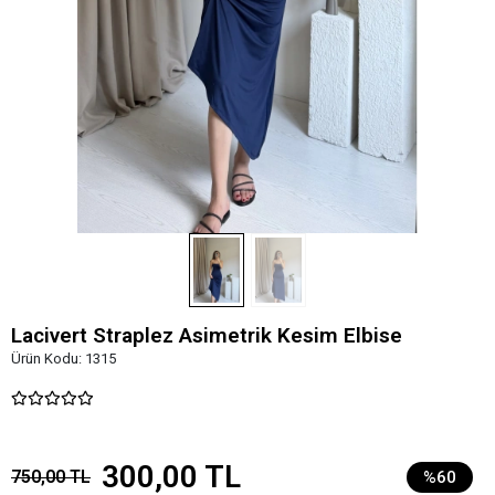
Lacivert Straplez Asimetrik Kesim Elbise
Ürün Kodu:
1315
300,00 TL
750,00 TL
%60