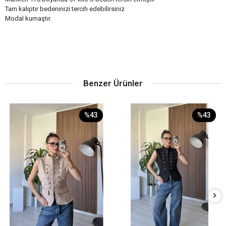
Tam kalıptır bedeninizi tercih edebilirsiniz
Modal kumaştır.
Benzer Ürünler
%43
%43