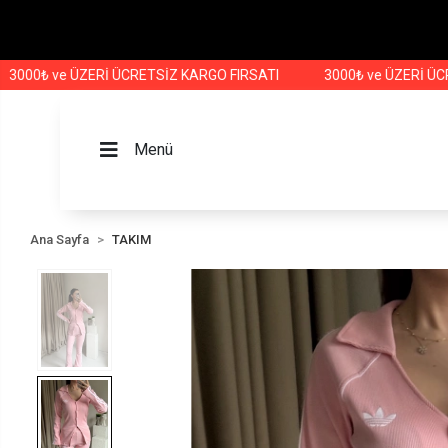
 ve ÜZERİ ÜCRETSİZ KARGO FIRSATI
3000₺ ve ÜZERİ ÜCRETSİZ
Menü
Ana Sayfa
TAKIM