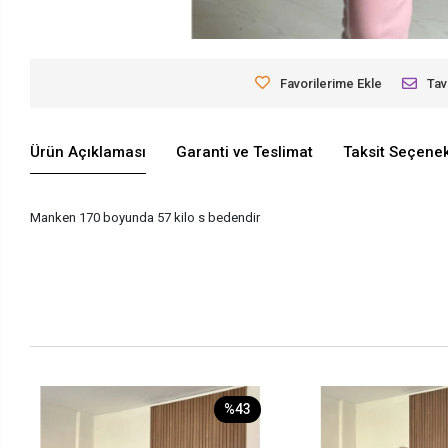
Favorilerime Ekle
Tav
Ürün Açıklaması
Garanti ve Teslimat
Taksit Seçenek
Manken 170 boyunda 57 kilo s bedendir
%43