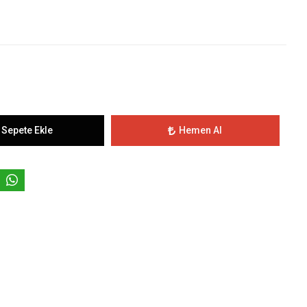
Sepete Ekle
Hemen Al