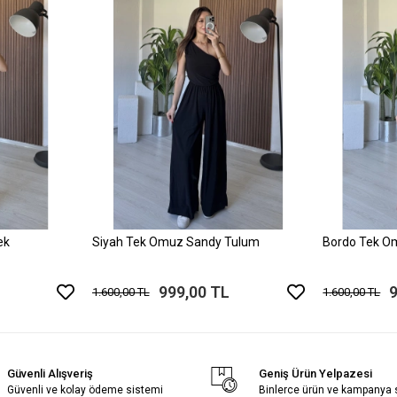
ek
Siyah Tek Omuz Sandy Tulum
Bordo Tek O
999,00 TL
1.600,00 TL
1.600,00 TL
Güvenli Alışveriş
Geniş Ürün Yelpazesi
Güvenli ve kolay ödeme sistemi
Binlerce ürün ve kampanya