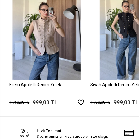
Krem Apoletli Denim Yelek
Siyah Apoletli Denim Yel
999,00 TL
999,00 TL
1.750,00 TL
1.750,00 TL
Hızlı Teslimat
Siparişleriniz en kısa sürede elinize ulaşır.