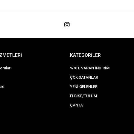
İZMETLERİ
KATEGORİLER
orular
%70 E VARAN İNDİRİM
ÇOK SATANLAR
eri
YENİ GELENLER
ELBİSE/TULUM
ÇANTA