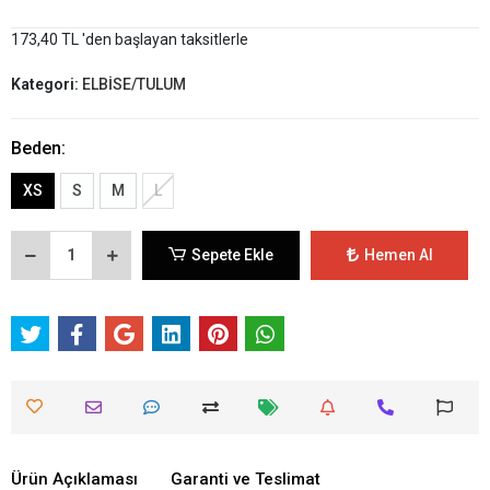
173,40 TL 'den başlayan taksitlerle
Kategori:
ELBİSE/TULUM
Beden:
XS
S
M
L
Sepete Ekle
Hemen Al
Ürün Açıklaması
Garanti ve Teslimat