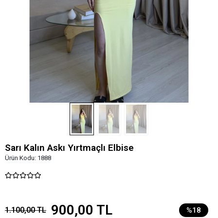
Sarı Kalın Askı Yırtmaçlı Elbise
Ürün Kodu:
1888
900,00 TL
1.100,00 TL
%18