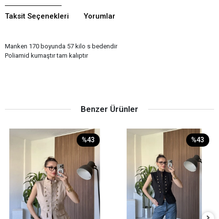
Taksit Seçenekleri
Yorumlar
Manken 170 boyunda 57 kilo s bedendir
Poliamid kumaştır tam kalıptır
Benzer Ürünler
%43
%43