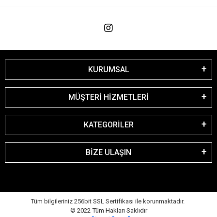
KURUMSAL
MÜŞTERİ HİZMETLERİ
KATEGORİLER
BİZE ULAŞIN
Tüm bilgileriniz 256bit SSL Sertifikası ile korunmaktadır.
© 2022
Tüm Hakları Saklıdır