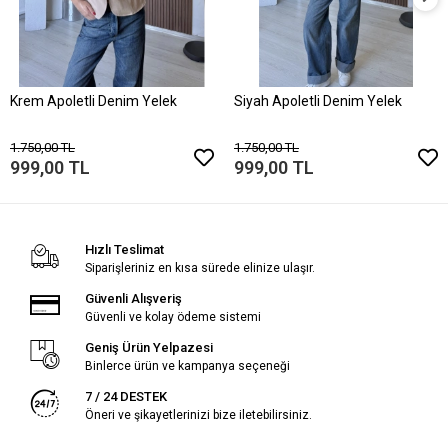
Krem Apoletli Denim Yelek
Siyah Apoletli Denim Yelek
1.750,00 TL
1.750,00 TL
999,00 TL
999,00 TL
Hızlı Teslimat
Siparişleriniz en kısa sürede elinize ulaşır.
Güvenli Alışveriş
Güvenli ve kolay ödeme sistemi
Geniş Ürün Yelpazesi
Binlerce ürün ve kampanya seçeneği
7 / 24 DESTEK
Öneri ve şikayetlerinizi bize iletebilirsiniz.