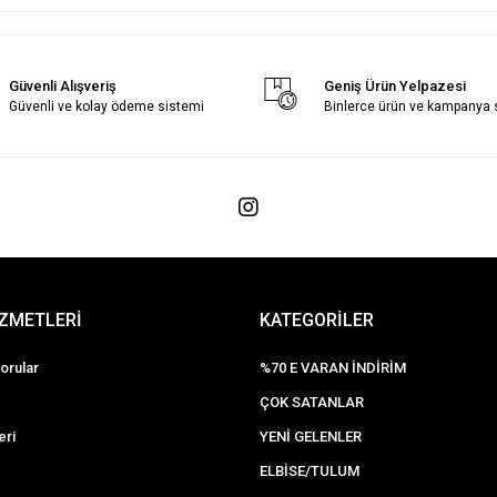
Güvenli Alışveriş
Geniş Ürün Yelpazesi
Güvenli ve kolay ödeme sistemi
Binlerce ürün ve kampanya
İZMETLERİ
KATEGORİLER
orular
%70 E VARAN İNDİRİM
ÇOK SATANLAR
eri
YENİ GELENLER
ELBİSE/TULUM