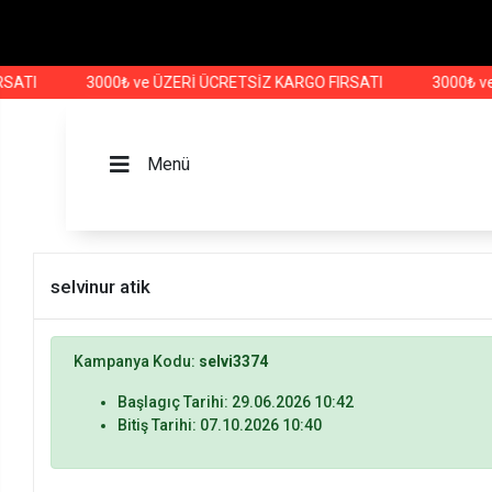
ATI
3000₺ ve ÜZERİ ÜCRETSİZ KARGO FIRSATI
3000₺ ve 
Menü
selvinur atik
Kampanya Kodu:
selvi3374
Başlagıç Tarihi: 29.06.2026 10:42
Bitiş Tarihi: 07.10.2026 10:40