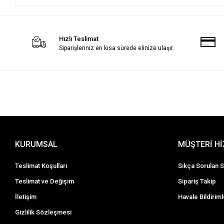
Hızlı Teslimat
Siparişleriniz en kısa sürede elinize ulaşır.
KURUMSAL
MÜŞTERİ H
Teslimat Koşulları
Sıkça Sorulan S
Teslimat ve Değişim
Sipariş Takip
İletişim
Havale Bildiriml
Gizlilik Sözleşmesi