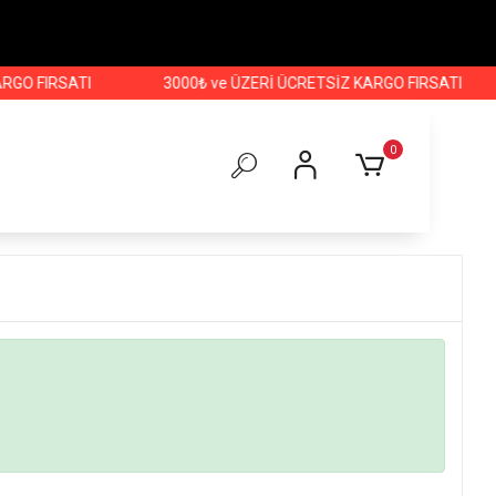
GO FIRSATI
3000₺ ve ÜZERİ ÜCRETSİZ KARGO FIRSATI
0