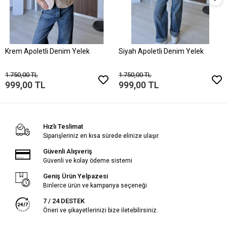
Krem Apoletli Denim Yelek
Siyah Apoletli Denim Yelek
1.750,00 TL
1.750,00 TL
999,00 TL
999,00 TL
Hızlı Teslimat
Siparişleriniz en kısa sürede elinize ulaşır.
Güvenli Alışveriş
Güvenli ve kolay ödeme sistemi
Geniş Ürün Yelpazesi
Binlerce ürün ve kampanya seçeneği
7 / 24 DESTEK
Öneri ve şikayetlerinizi bize iletebilirsiniz.