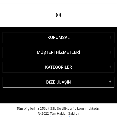
KURUMSAL
MÜŞTERİ HİZMETLERİ
KATEGORİLER
BİZE ULAŞIN
Tüm bilgileriniz 256bit SSL Sertifikası ile korunmaktadır.
© 2022
Tüm Hakları Saklıdır