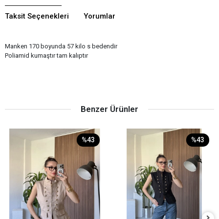
Taksit Seçenekleri
Yorumlar
Manken 170 boyunda 57 kilo s bedendir
Poliamid kumaştır tam kalıptır
Benzer Ürünler
%43
%43