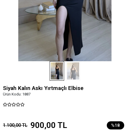
Siyah Kalın Askı Yırtmaçlı Elbise
Ürün Kodu:
1887
900,00 TL
1.100,00 TL
%18