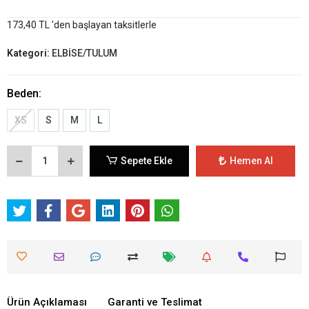
173,40 TL 'den başlayan taksitlerle
Kategori:
ELBİSE/TULUM
Beden:
XS
S
M
L
Sepete Ekle
Hemen Al
Ürün Açıklaması
Garanti ve Teslimat