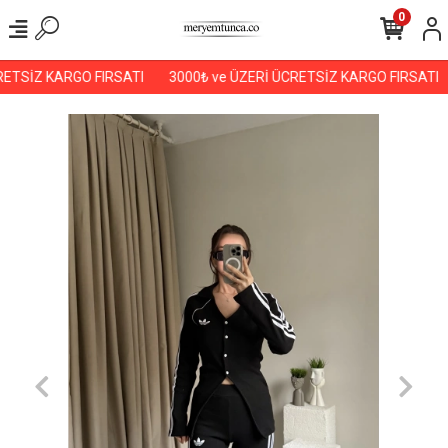
0
ETSİZ KARGO FIRSATI
3000₺ ve ÜZERİ ÜCRETSİZ KARGO FIRSATI