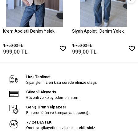
Krem Apoletli Denim Yelek
Siyah Apoletli Denim Yelek
1.750,00 TL
1.750,00 TL
999,00 TL
999,00 TL
Hızlı Teslimat
Siparişleriniz en kısa sürede elinize ulaşır.
Güvenli Alışveriş
Güvenli ve kolay ödeme sistemi
Geniş Ürün Yelpazesi
Binlerce ürün ve kampanya seçeneği
7 / 24 DESTEK
Öneri ve şikayetlerinizi bize iletebilirsiniz.