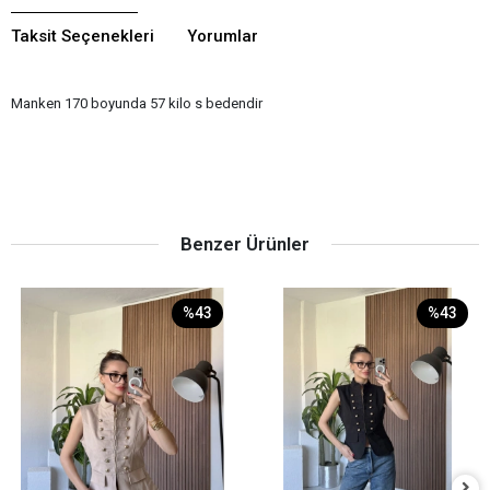
Taksit Seçenekleri
Yorumlar
Manken 170 boyunda 57 kilo s bedendir
Benzer Ürünler
%43
%43