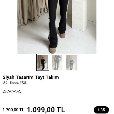
Siyah Tasarım Tayt Takım
Ürün Kodu:
1723
1.099,00 TL
1.700,00 TL
%35