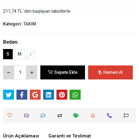
211,74 TL 'den başlayan taksitlerle
Kategori:
TAKIM
Beden:
S
M
L
Sepete Ekle
Hemen Al
Ürün Açıklaması
Garanti ve Teslimat