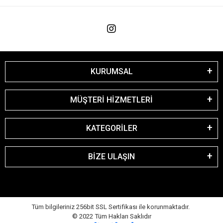
KURUMSAL
MÜŞTERİ HİZMETLERİ
KATEGORİLER
BİZE ULAŞIN
Tüm bilgileriniz 256bit SSL Sertifikası ile korunmaktadır.
© 2022
Tüm Hakları Saklıdır