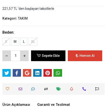
221,57 TL 'den başlayan taksitlerle
Kategori:
TAKIM
Beden:
S
M
L
XL
Sepete Ekle
Hemen Al
Ürün Açıklaması
Garanti ve Teslimat