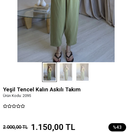
Yeşil Tencel Kalın Askılı Takım
Ürün Kodu:
2095
1.150,00 TL
2.000,00 TL
%43