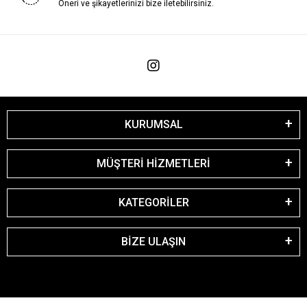
Öneri ve şikayetlerinizi bize iletebilirsiniz.
KURUMSAL
MÜŞTERİ HİZMETLERİ
KATEGORİLER
BİZE ULAŞIN