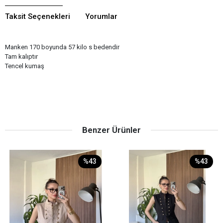
Taksit Seçenekleri
Yorumlar
Manken 170 boyunda 57 kilo s bedendir
Tam kalıptır
Tencel kumaş
Benzer Ürünler
%43
%43