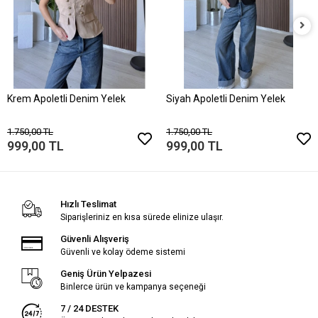
Krem Apoletli Denim Yelek
Siyah Apoletli Denim Yelek
1.750,00 TL
1.750,00 TL
999,00 TL
999,00 TL
Hızlı Teslimat
Siparişleriniz en kısa sürede elinize ulaşır.
Güvenli Alışveriş
Güvenli ve kolay ödeme sistemi
Geniş Ürün Yelpazesi
Binlerce ürün ve kampanya seçeneği
7 / 24 DESTEK