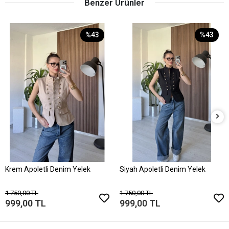
Benzer Ürünler
%43
%43
Krem Apoletli Denim Yelek
Siyah Apoletli Denim Yelek
1.750,00 TL
1.750,00 TL
999,00 TL
999,00 TL