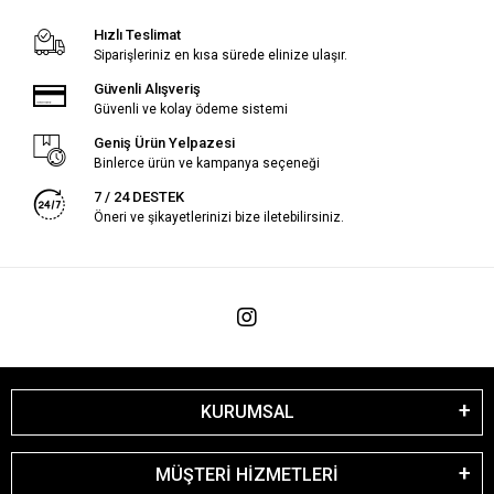
Hızlı Teslimat
Siparişleriniz en kısa sürede elinize ulaşır.
Güvenli Alışveriş
Güvenli ve kolay ödeme sistemi
Geniş Ürün Yelpazesi
Binlerce ürün ve kampanya seçeneği
7 / 24 DESTEK
Öneri ve şikayetlerinizi bize iletebilirsiniz.
KURUMSAL
MÜŞTERİ HİZMETLERİ