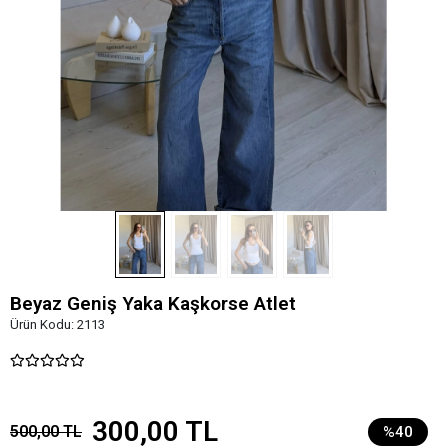
Beyaz Geniş Yaka Kaşkorse Atlet
Ürün Kodu:
2113
300,00 TL
500,00 TL
%40