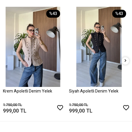
%43
%43
Krem Apoletli Denim Yelek
Siyah Apoletli Denim Yelek
1.750,00 TL
1.750,00 TL
999,00 TL
999,00 TL