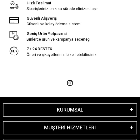
Hızlı Teslimat
Siparişleriniz en kısa sürede elinize ulaşır.
Güvenli Alışveriş
Güvenli ve kolay ödeme sistemi
Geniş Ürün Yelpazesi
Binlerce ürün ve kampanya seçeneği
7 / 24 DESTEK
Öneri ve şikayetlerinizi bize iletebilirsiniz.
KURUMSAL
MÜŞTERİ HİZMETLERİ