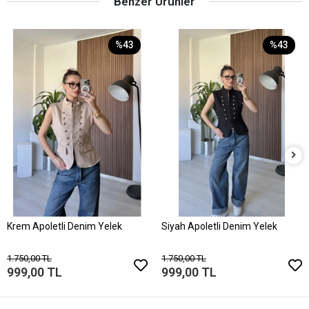
Benzer Ürünler
%43
%43
Krem Apoletli Denim Yelek
Siyah Apoletli Denim Yelek
1.750,00 TL
1.750,00 TL
999,00 TL
999,00 TL