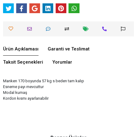
Ürün Açıklaması
Garanti ve Teslimat
Taksit Seçenekleri
Yorumlar
Manken 170 boyunda 57 kg s beden tam kalıp
Esneme payı mevcuttur
Modal kumaş
Kordon kısmı ayarlanabilir