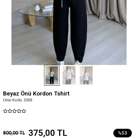
Beyaz Önü Kordon Tshirt
Ürün Kodu:
2003
375,00 TL
800,00 TL
%53