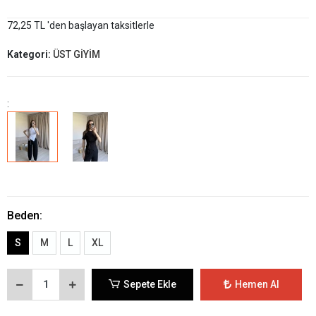
72,25 TL 'den başlayan taksitlerle
Kategori:
ÜST GİYİM
:
Beden:
S
M
L
XL
Sepete Ekle
Hemen Al