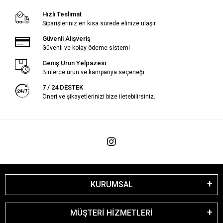
Hızlı Teslimat
Siparişleriniz en kısa sürede elinize ulaşır.
Güvenli Alışveriş
Güvenli ve kolay ödeme sistemi
Geniş Ürün Yelpazesi
Binlerce ürün ve kampanya seçeneği
7 / 24 DESTEK
Öneri ve şikayetlerinizi bize iletebilirsiniz.
KURUMSAL
MÜŞTERİ HİZMETLERİ