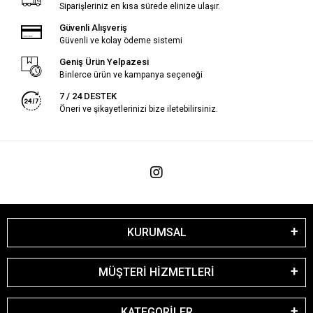
Siparişleriniz en kısa sürede elinize ulaşır.
Güvenli Alışveriş
Güvenli ve kolay ödeme sistemi
Geniş Ürün Yelpazesi
Binlerce ürün ve kampanya seçeneği
7 / 24 DESTEK
Öneri ve şikayetlerinizi bize iletebilirsiniz.
KURUMSAL
MÜŞTERİ HİZMETLERİ
KATEGORİLER