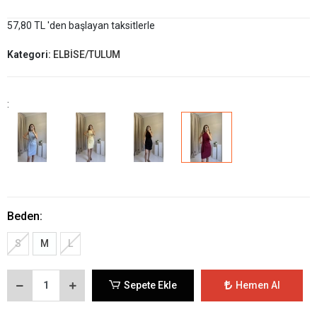
57,80 TL 'den başlayan taksitlerle
Kategori:
ELBİSE/TULUM
:
Beden:
S
M
L
Sepete Ekle
Hemen Al