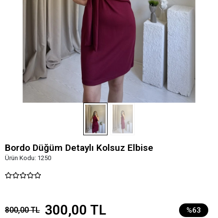
Bordo Düğüm Detaylı Kolsuz Elbise
Ürün Kodu:
1250
300,00 TL
800,00 TL
%63