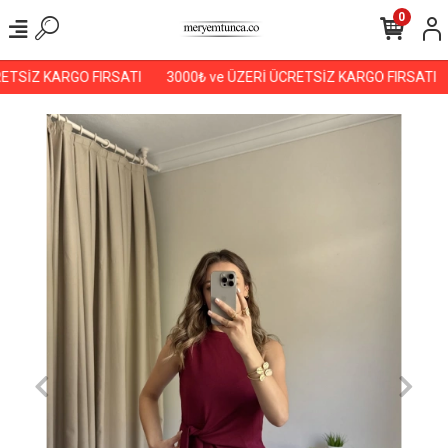
0
ETSİZ KARGO FIRSATI
3000₺ ve ÜZERİ ÜCRETSİZ KARGO FIRSATI