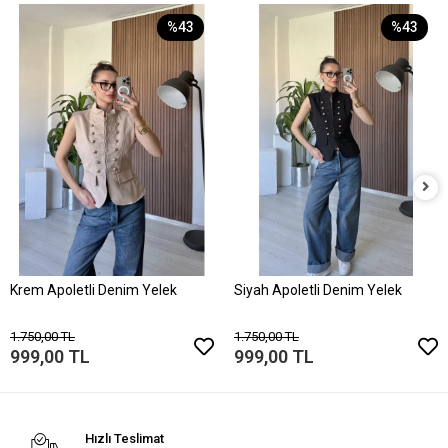
%43
%43
Krem Apoletli Denim Yelek
Siyah Apoletli Denim Yelek
1.750,00 TL
1.750,00 TL
999,00 TL
999,00 TL
Hızlı Teslimat