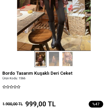
Bordo Tasarım Kuşaklı Deri Ceket
Ürün Kodu:
1566
999,00 TL
1.900,00 TL
%47