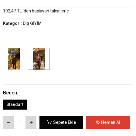
192,47 TL 'den başlayan taksitlerle
Kategori:
DIŞ GİYİM
:
Beden:
Standart
Sepete Ekle
Hemen Al