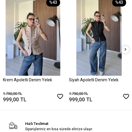
%43
%43
Krem Apoletli Denim Yelek
Siyah Apoletli Denim Yelek
1.750,00 TL
1.750,00 TL
999,00 TL
999,00 TL
Hızlı Teslimat
Siparişleriniz en kısa sürede elinize ulaşır.