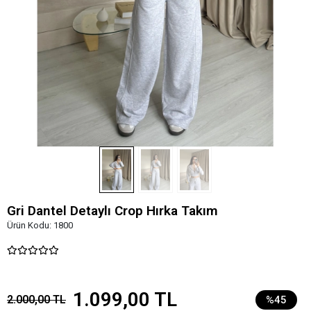
Gri Dantel Detaylı Crop Hırka Takım
Ürün Kodu:
1800
1.099,00 TL
2.000,00 TL
%45