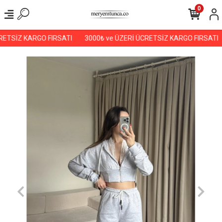
0
ETSİZ KARGO FIRSATI
3000₺ ve ÜZERİ ÜCRETSİZ KARGO FIRSATI