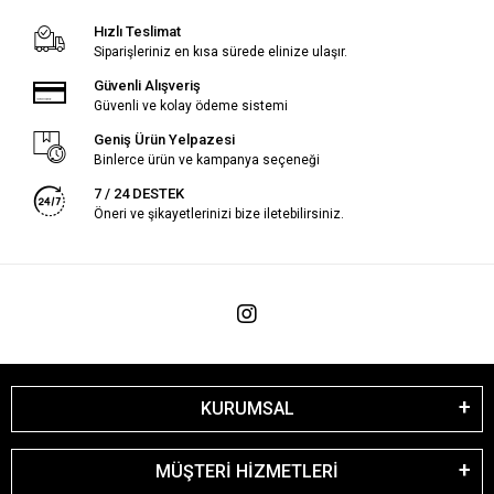
Hızlı Teslimat
Siparişleriniz en kısa sürede elinize ulaşır.
Güvenli Alışveriş
Güvenli ve kolay ödeme sistemi
Geniş Ürün Yelpazesi
Binlerce ürün ve kampanya seçeneği
7 / 24 DESTEK
Öneri ve şikayetlerinizi bize iletebilirsiniz.
KURUMSAL
MÜŞTERİ HİZMETLERİ