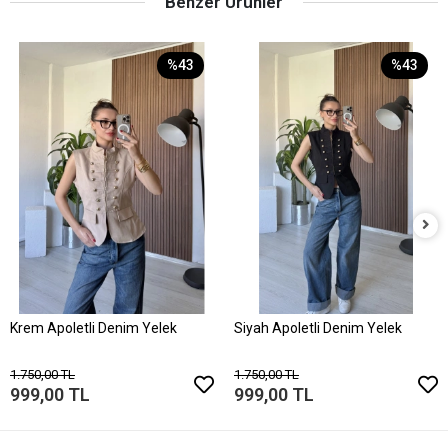
Benzer Ürünler
%43
%43
Krem Apoletli Denim Yelek
Siyah Apoletli Denim Yelek
1.750,00 TL
1.750,00 TL
999,00 TL
999,00 TL