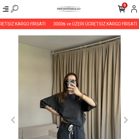
0
ETSİZ KARGO FIRSATI
3000₺ ve ÜZERİ ÜCRETSİZ KARGO FIRSATI