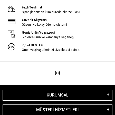
Hızlı Teslimat
Siparişleriniz en kısa sürede elinize ulaşır.
Güvenli Alışveriş
Güvenli ve kolay ödeme sistemi
Geniş Ürün Yelpazesi
Binlerce ürün ve kampanya seçeneği
7 / 24 DESTEK
Öneri ve şikayetlerinizi bize iletebilirsiniz.
KURUMSAL
MÜŞTERİ HİZMETLERİ