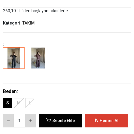
260,10 TL 'den başlayan taksitlerle
Kategori:
TAKIM
:
Beden:
S
M
L
Sepete Ekle
Hemen Al