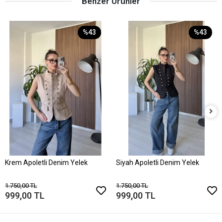
Benzer Ürünler
%43
%43
Krem Apoletli Denim Yelek
Siyah Apoletli Denim Yelek
1.750,00 TL
1.750,00 TL
999,00 TL
999,00 TL