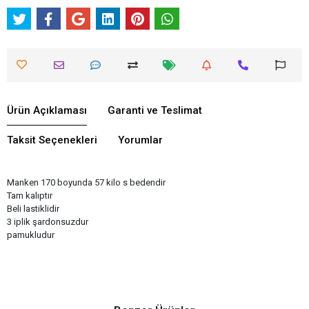
Ürün Açıklaması
Garanti ve Teslimat
Taksit Seçenekleri
Yorumlar
Manken 170 boyunda 57 kilo s bedendir
Tam kalıptır
Beli lastiklidir
3 iplik şardonsuzdur
pamukludur