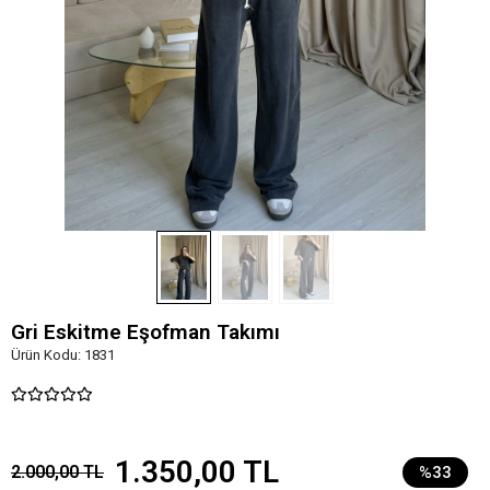
Gri Eskitme Eşofman Takımı
Ürün Kodu:
1831
1.350,00 TL
2.000,00 TL
%33