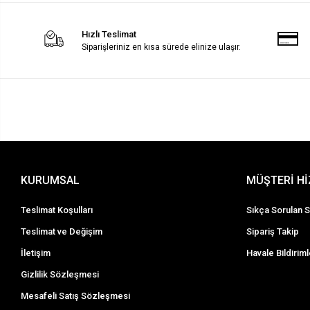
Hızlı Teslimat
Siparişleriniz en kısa sürede elinize ulaşır.
KURUMSAL
MÜŞTERİ H
Teslimat Koşulları
Sıkça Sorulan S
Teslimat ve Değişim
Sipariş Takip
İletişim
Havale Bildiriml
Gizlilik Sözleşmesi
Mesafeli Satış Sözleşmesi