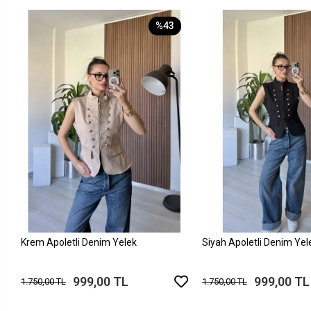
%43
Krem Apoletli Denim Yelek
Siyah Apoletli Denim Yel
999,00 TL
999,00 TL
1.750,00 TL
1.750,00 TL