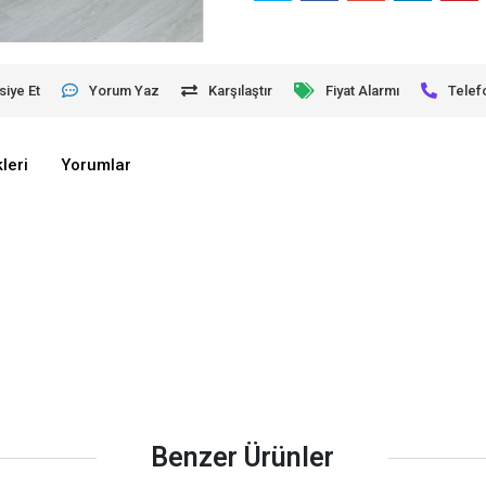
siye Et
Yorum Yaz
Karşılaştır
Fiyat Alarmı
Telef
leri
Yorumlar
Benzer Ürünler