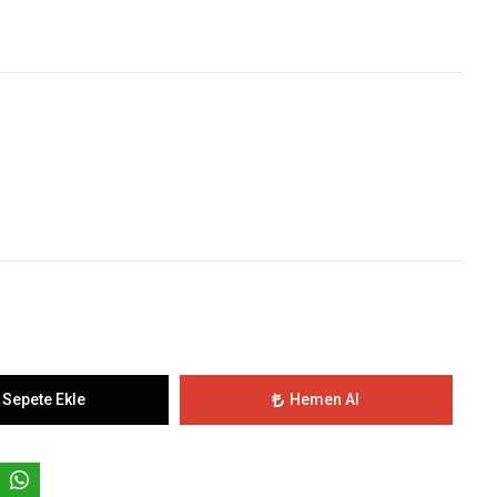
Sepete Ekle
Hemen Al