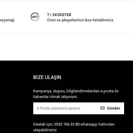
7 / 24 DESTEK
 seçeneği
Öneri ve şikayetlerinizi bize iletebilirsiniz.
BİZE ULAŞIN
Kampanya, duyuru, bilgilendirmelerden e-posta ile
haberdar olmak istiyorum.
Gönder
Destek için; 0553 766 33 80 whatsapp hattından
ulaşabilirsiniz