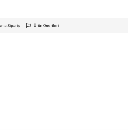
onla Sipariş
Ürün Önerileri