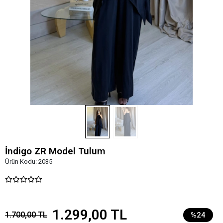
İndigo ZR Model Tulum
Ürün Kodu:
2035
1.299,00 TL
1.700,00 TL
%24