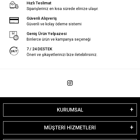
Hızlı Teslimat
Siparişleriniz en kısa sürede elinize ulaşır.
Güvenli Alışveriş
Güvenli ve kolay ödeme sistemi
Geniş Ürün Yelpazesi
Binlerce ürün ve kampanya seçeneği
7 / 24 DESTEK
Öneri ve şikayetlerinizi bize iletebilirsiniz.
KURUMSAL
MÜŞTERİ HİZMETLERİ