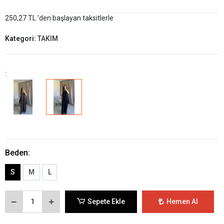
250,27 TL 'den başlayan taksitlerle
Kategori:
TAKIM
:
Beden:
S
M
L
Sepete Ekle
Hemen Al