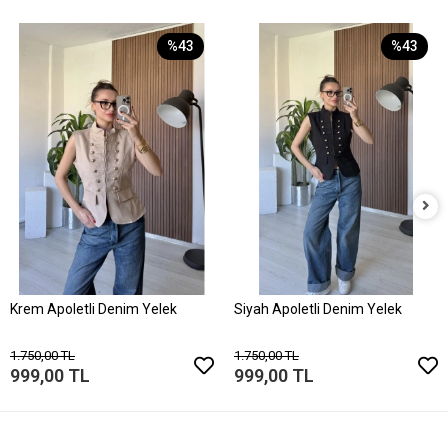
%43
%43
Krem Apoletli Denim Yelek
Siyah Apoletli Denim Yelek
1.750,00 TL
1.750,00 TL
999,00 TL
999,00 TL