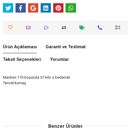
Ürün Açıklaması
Garanti ve Teslimat
Taksit Seçenekleri
Yorumlar
Manken 170 boyunda 57 kilo s bedendir
Tencel kumaş
Benzer Ürünler