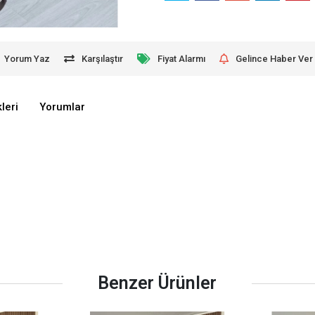
Yorum Yaz
Karşılaştır
Fiyat Alarmı
Gelince Haber Ver
leri
Yorumlar
Benzer Ürünler