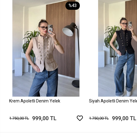
%43
Krem Apoletli Denim Yelek
Siyah Apoletli Denim Yel
999,00 TL
999,00 TL
1.750,00 TL
1.750,00 TL