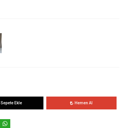
Sepete Ekle
Hemen Al