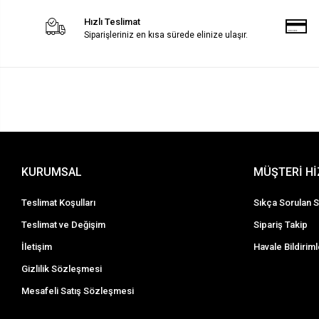
Hızlı Teslimat
Siparişleriniz en kısa sürede elinize ulaşır.
KURUMSAL
MÜŞTERİ H
Teslimat Koşulları
Sıkça Sorulan S
Teslimat ve Değişim
Sipariş Takip
İletişim
Havale Bildiriml
Gizlilik Sözleşmesi
Mesafeli Satış Sözleşmesi