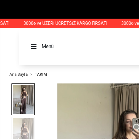
3000₺ ve ÜZERİ ÜCRETSİZ KARGO FIRSATI
3000₺ ve ÜZER
Menü
Ana Sayfa
TAKIM