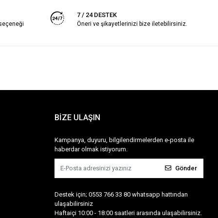
7 / 24 DESTEK
 seçeneği
Öneri ve şikayetlerinizi bize iletebilirsiniz.
BİZE ULAŞIN
Kampanya, duyuru, bilgilendirmelerden e-posta ile
haberdar olmak istiyorum.
Gönder
Destek için; 0553 766 33 80 whatsapp hattından
ulaşabilirsiniz
Haftaiçi 10:00 - 18:00 saatleri arasında ulaşabilirsiniz.