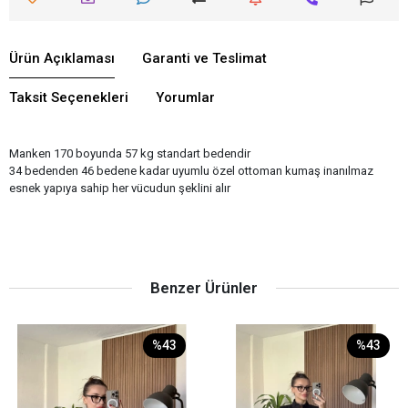
Ürün Açıklaması
Garanti ve Teslimat
Taksit Seçenekleri
Yorumlar
Manken 170 boyunda 57 kg standart bedendir
34 bedenden 46 bedene kadar uyumlu özel ottoman kumaş inanılmaz
esnek yapıya sahip her vücudun şeklini alır
Benzer Ürünler
%43
%43