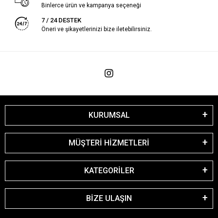
Binlerce ürün ve kampanya seçeneği
7 / 24 DESTEK
Öneri ve şikayetlerinizi bize iletebilirsiniz.
KURUMSAL
MÜŞTERİ HİZMETLERİ
KATEGORİLER
BİZE ULAŞIN