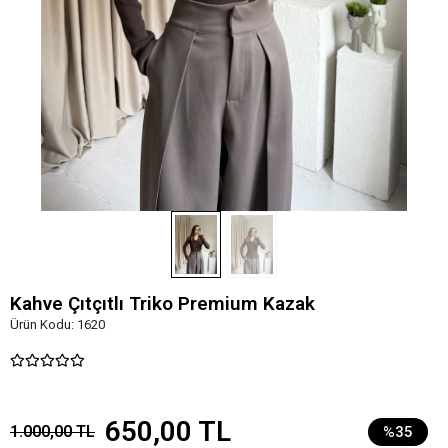
Kahve Çıtçıtlı Triko Premium Kazak
Ürün Kodu:
1620
650,00 TL
1.000,00 TL
%35