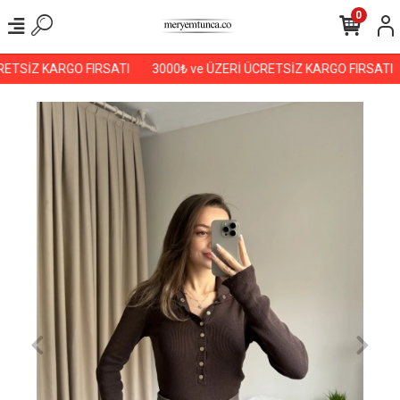
0
ETSİZ KARGO FIRSATI
3000₺ ve ÜZERİ ÜCRETSİZ KARGO FIRSATI