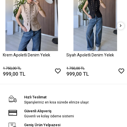
Krem Apoletli Denim Yelek
Siyah Apoletli Denim Yelek
1.750,00 TL
1.750,00 TL
999,00 TL
999,00 TL
Hızlı Teslimat
Siparişleriniz en kısa sürede elinize ulaşır.
Güvenli Alışveriş
Güvenli ve kolay ödeme sistemi
Geniş Ürün Yelpazesi