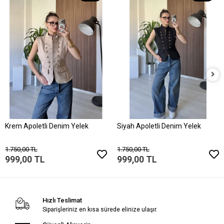
Krem Apoletli Denim Yelek
Siyah Apoletli Denim Yelek
1.750,00 TL
1.750,00 TL
999,00 TL
999,00 TL
Hızlı Teslimat
Siparişleriniz en kısa sürede elinize ulaşır.