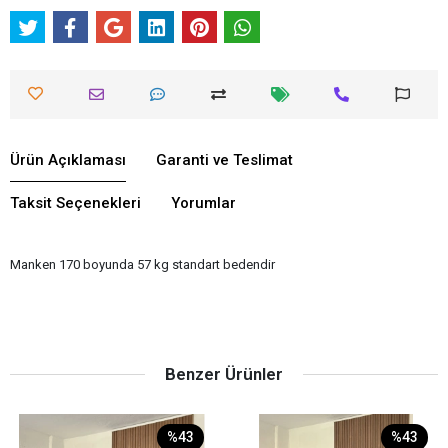
Ürün Açıklaması
Garanti ve Teslimat
Taksit Seçenekleri
Yorumlar
Manken 170 boyunda 57 kg standart bedendir
Benzer Ürünler
%43
%43