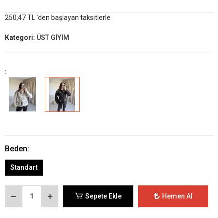
250,47 TL 'den başlayan taksitlerle
Kategori:
ÜST GİYİM
:
Beden:
Standart
Sepete Ekle
Hemen Al