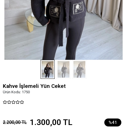
Kahve İşlemeli Yün Ceket
Ürün Kodu:
1750
1.300,00 TL
2.200,00 TL
%41