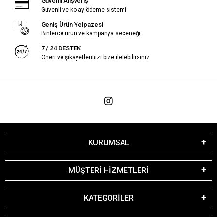
Güvenli Alışveriş
Güvenli ve kolay ödeme sistemi
Geniş Ürün Yelpazesi
Binlerce ürün ve kampanya seçeneği
7 / 24 DESTEK
Öneri ve şikayetlerinizi bize iletebilirsiniz.
KURUMSAL
MÜŞTERİ HİZMETLERİ
KATEGORİLER