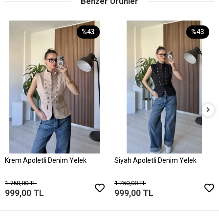
Benzer Ürünler
%43
%43
Krem Apoletli Denim Yelek
Siyah Apoletli Denim Yelek
1.750,00 TL
1.750,00 TL
999,00 TL
999,00 TL