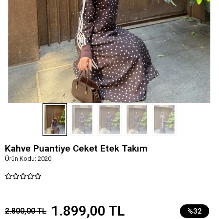
Kahve Puantiye Ceket Etek Takım
Ürün Kodu:
2020
1.899,00 TL
2.800,00 TL
%32