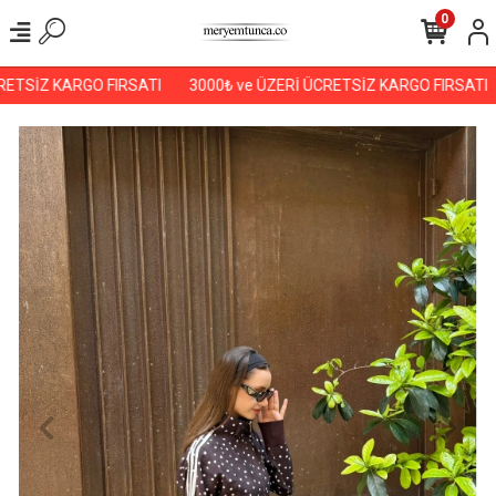
0
ETSİZ KARGO FIRSATI
3000₺ ve ÜZERİ ÜCRETSİZ KARGO FIRSATI