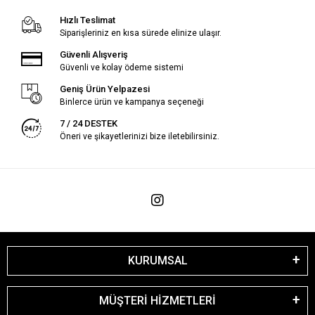
Hızlı Teslimat
Siparişleriniz en kısa sürede elinize ulaşır.
Güvenli Alışveriş
Güvenli ve kolay ödeme sistemi
Geniş Ürün Yelpazesi
Binlerce ürün ve kampanya seçeneği
7 / 24 DESTEK
Öneri ve şikayetlerinizi bize iletebilirsiniz.
KURUMSAL
MÜŞTERİ HİZMETLERİ