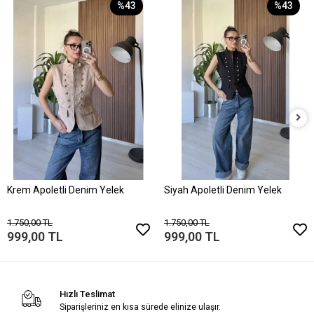
%43
%43
Krem Apoletli Denim Yelek
Siyah Apoletli Denim Yelek
1.750,00 TL
1.750,00 TL
999,00 TL
999,00 TL
Hızlı Teslimat
Siparişleriniz en kısa sürede elinize ulaşır.