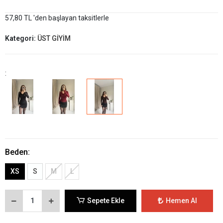
57,80 TL 'den başlayan taksitlerle
Kategori:
ÜST GİYİM
:
Beden:
XS
S
M
L
Sepete Ekle
Hemen Al