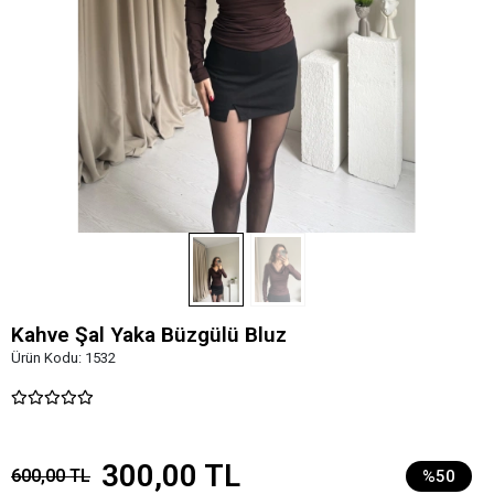
Kahve Şal Yaka Büzgülü Bluz
Ürün Kodu:
1532
300,00 TL
600,00 TL
%50