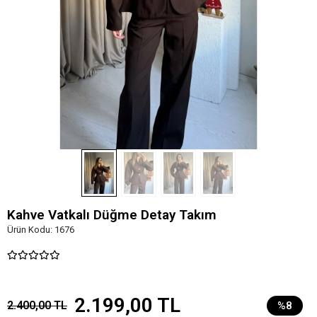
Kahve Vatkalı Düğme Detay Takım
Ürün Kodu:
1676
2.199,00 TL
2.400,00 TL
%8