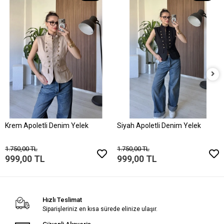
Krem Apoletli Denim Yelek
Siyah Apoletli Denim Yelek
1.750,00 TL
1.750,00 TL
999,00 TL
999,00 TL
Hızlı Teslimat
Siparişleriniz en kısa sürede elinize ulaşır.