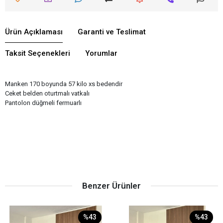
Ürün Açıklaması
Garanti ve Teslimat
Taksit Seçenekleri
Yorumlar
Manken 170 boyunda 57 kilo xs bedendir
Ceket belden oturtmalı vatkalı
Pantolon düğmeli fermuarlı
Benzer Ürünler
%43
%43