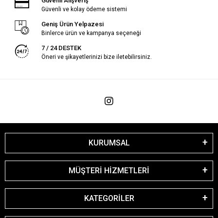
Güvenli Alışveriş
Güvenli ve kolay ödeme sistemi
Geniş Ürün Yelpazesi
Binlerce ürün ve kampanya seçeneği
7 / 24 DESTEK
Öneri ve şikayetlerinizi bize iletebilirsiniz.
KURUMSAL
MÜŞTERİ HİZMETLERİ
KATEGORİLER