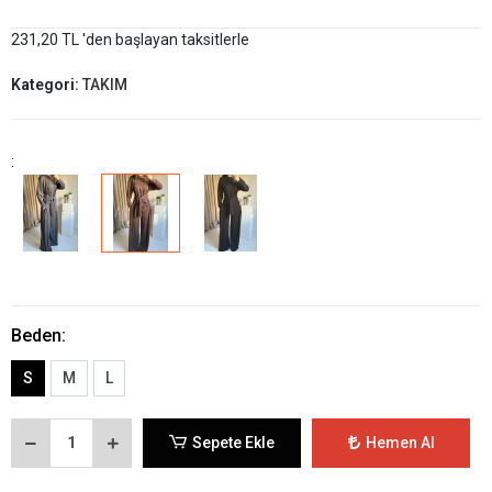
231,20 TL 'den başlayan taksitlerle
Kategori:
TAKIM
:
Beden:
S
M
L
Sepete Ekle
Hemen Al