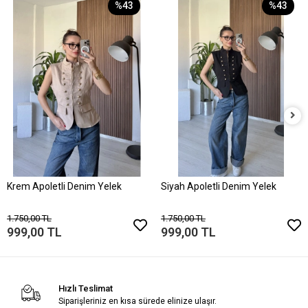
%43
%43
Krem Apoletli Denim Yelek
Siyah Apoletli Denim Yelek
1.750,00 TL
1.750,00 TL
999,00 TL
999,00 TL
Hızlı Teslimat
Siparişleriniz en kısa sürede elinize ulaşır.