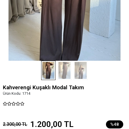
Kahverengi Kuşaklı Modal Takım
Ürün Kodu:
1714
1.200,00 TL
2.300,00 TL
%48