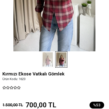
Kırmızı Ekose Vatkalı Gömlek
Ürün Kodu:
1623
700,00 TL
1.500,00 TL
%53