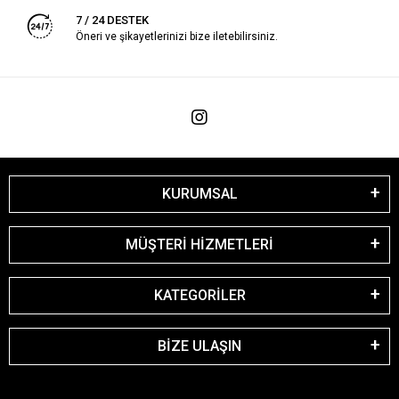
7 / 24 DESTEK
Öneri ve şikayetlerinizi bize iletebilirsiniz.
KURUMSAL
MÜŞTERİ HİZMETLERİ
KATEGORİLER
BİZE ULAŞIN