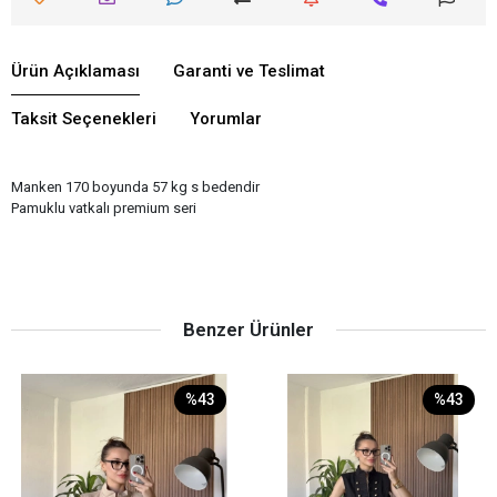
Ürün Açıklaması
Garanti ve Teslimat
Taksit Seçenekleri
Yorumlar
Manken 170 boyunda 57 kg s bedendir
Pamuklu vatkalı premium seri
Benzer Ürünler
%43
%43