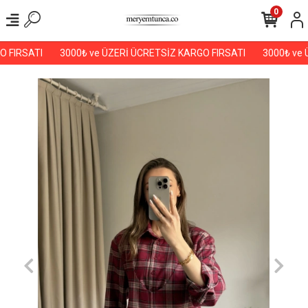
0
 FIRSATI
3000₺ ve ÜZERİ ÜCRETSİZ KARGO FIRSATI
3000₺ ve Ü