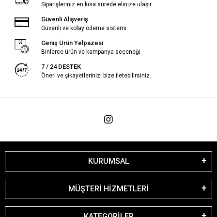
Siparişleriniz en kısa sürede elinize ulaşır.
Güvenli Alışveriş
Güvenli ve kolay ödeme sistemi
Geniş Ürün Yelpazesi
Binlerce ürün ve kampanya seçeneği
7 / 24 DESTEK
Öneri ve şikayetlerinizi bize iletebilirsiniz.
KURUMSAL
MÜŞTERİ HİZMETLERİ
KATEGORİLER