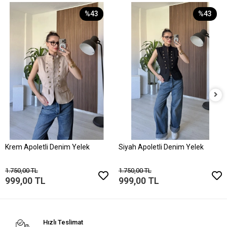
%43
%43
Krem Apoletli Denim Yelek
Siyah Apoletli Denim Yelek
1.750,00 TL
1.750,00 TL
999,00 TL
999,00 TL
Hızlı Teslimat