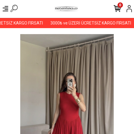
0
ETSİZ KARGO FIRSATI
3000₺ ve ÜZERİ ÜCRETSİZ KARGO FIRSATI