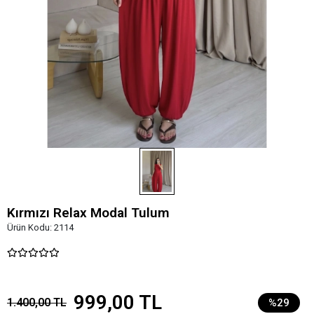
Kırmızı Relax Modal Tulum
Ürün Kodu:
2114
999,00 TL
1.400,00 TL
%29