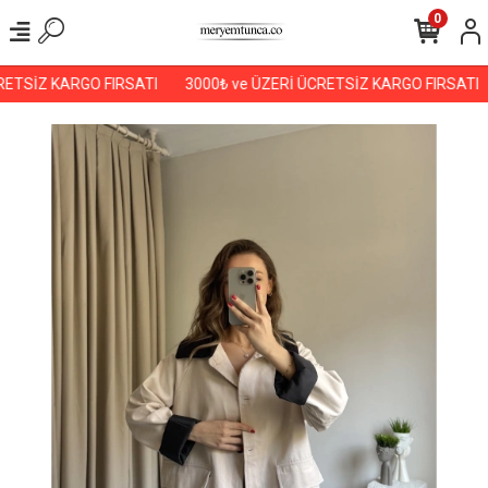
0
ETSİZ KARGO FIRSATI
3000₺ ve ÜZERİ ÜCRETSİZ KARGO FIRSATI