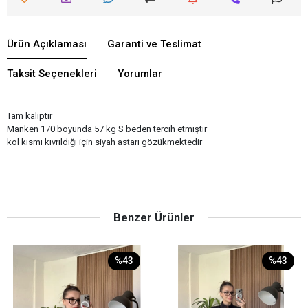
Ürün Açıklaması
Garanti ve Teslimat
Taksit Seçenekleri
Yorumlar
Tam kalıptır
Manken 170 boyunda 57 kg S beden tercih etmiştir
kol kısmı kıvrıldığı için siyah astarı gözükmektedir
Benzer Ürünler
%43
%43