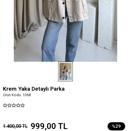
Krem Yaka Detaylı Parka
Ürün Kodu:
1368
999,00 TL
1.400,00 TL
%29