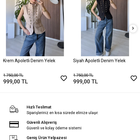
Krem Apoletli Denim Yelek
Siyah Apoletli Denim Yelek
1.750,00 TL
1.750,00 TL
999,00 TL
999,00 TL
Hızlı Teslimat
Siparişleriniz en kısa sürede elinize ulaşır.
Güvenli Alışveriş
Güvenli ve kolay ödeme sistemi
Geniş Ürün Yelpazesi