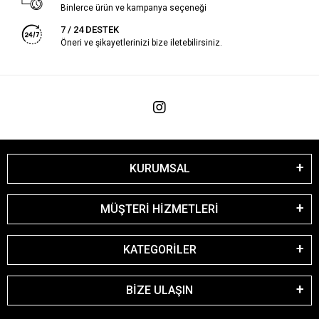
Binlerce ürün ve kampanya seçeneği
7 / 24 DESTEK
Öneri ve şikayetlerinizi bize iletebilirsiniz.
KURUMSAL
MÜŞTERİ HİZMETLERİ
KATEGORİLER
BİZE ULAŞIN