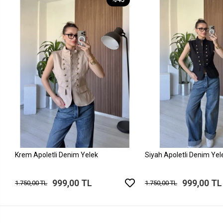
Krem Apoletli Denim Yelek
Siyah Apoletli Denim Yel
999,00 TL
999,00 TL
1.750,00 TL
1.750,00 TL