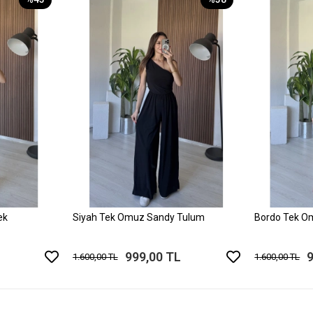
ek
Siyah Tek Omuz Sandy Tulum
Bordo Tek O
999,00 TL
1.600,00 TL
1.600,00 TL