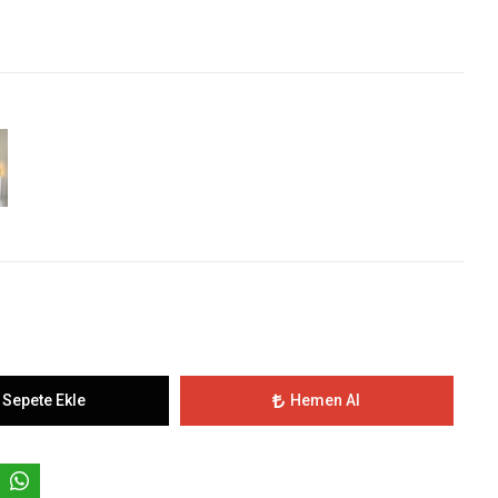
Sepete Ekle
Hemen Al