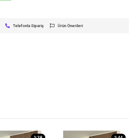
Telefonla Sipariş
Ürün Önerileri
%38
%44