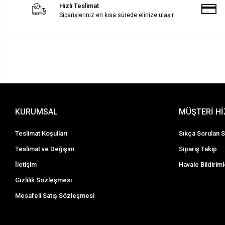
Hızlı Teslimat
Siparişleriniz en kısa sürede elinize ulaşır.
KURUMSAL
MÜŞTERİ H
Teslimat Koşulları
Sıkça Sorulan S
Teslimat ve Değişim
Sipariş Takip
İletişim
Havale Bildiriml
Gizlilik Sözleşmesi
Mesafeli Satış Sözleşmesi