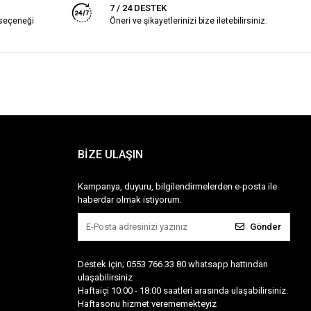
7 / 24 DESTEK
 seçeneği
Öneri ve şikayetlerinizi bize iletebilirsiniz.
BİZE ULAŞIN
Kampanya, duyuru, bilgilendirmelerden e-posta ile
haberdar olmak istiyorum.
Gönder
Destek için; 0553 766 33 80 whatsapp hattından
ulaşabilirsiniz
Haftaiçi 10:00 - 18:00 saatleri arasında ulaşabilirsiniz.
Haftasonu hizmet verememekteyiz