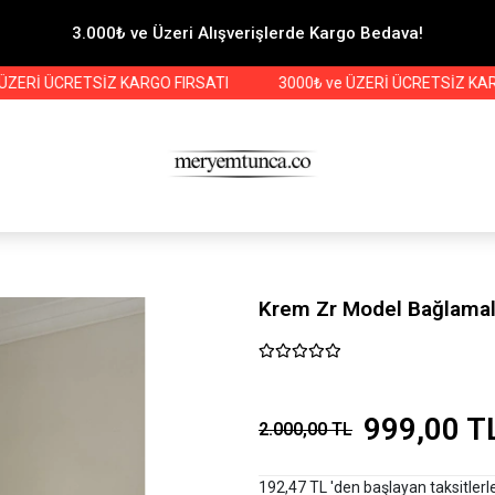
3.000₺ ve Üzeri Alışverişlerde Kargo Bedava!
 ÜCRETSİZ KARGO FIRSATI
3000₺ ve ÜZERİ ÜCRETSİZ KARGO FI
Krem Zr Model Bağlamal
999,00 T
2.000,00 TL
192,47 TL 'den başlayan taksitlerl