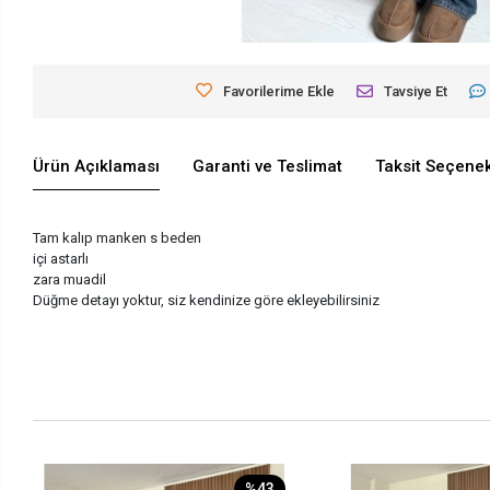
Favorilerime Ekle
Tavsiye Et
Ürün Açıklaması
Garanti ve Teslimat
Taksit Seçenek
Tam kalıp manken s beden
içi astarlı
zara muadil
Düğme detayı yoktur, siz kendinize göre ekleyebilirsiniz
%43