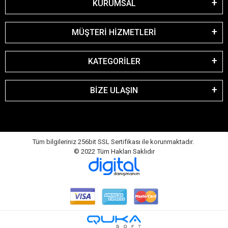
KURUMSAL
MÜŞTERİ HİZMETLERİ
KATEGORİLER
BİZE ULAŞIN
Tüm bilgileriniz 256bit SSL Sertifikası ile korunmaktadır.
© 2022
Tüm Hakları Saklıdır