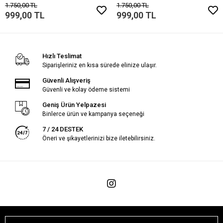
1.750,00 TL
1.750,00 TL
999,00 TL
999,00 TL
Hızlı Teslimat
Siparişleriniz en kısa sürede elinize ulaşır.
Güvenli Alışveriş
Güvenli ve kolay ödeme sistemi
Geniş Ürün Yelpazesi
Binlerce ürün ve kampanya seçeneği
7 / 24 DESTEK
Öneri ve şikayetlerinizi bize iletebilirsiniz.