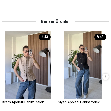
Benzer Ürünler
%43
%43
Krem Apoletli Denim Yelek
Siyah Apoletli Denim Yelek