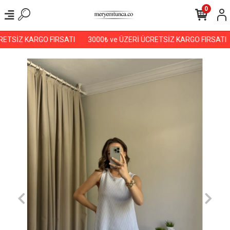
0
ETSİZ KARGO FIRSATI
3000₺ ve ÜZERİ ÜCRETSİZ KARGO FIRSATI