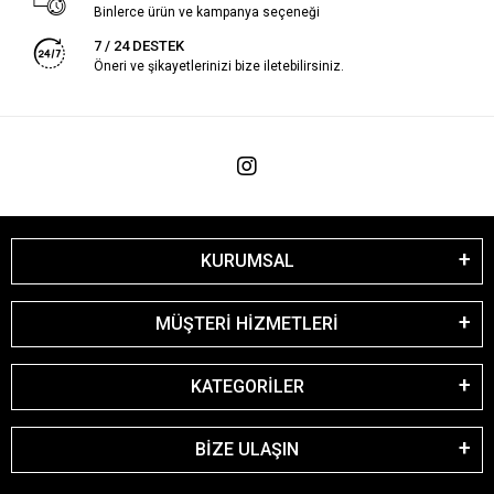
Binlerce ürün ve kampanya seçeneği
7 / 24 DESTEK
Öneri ve şikayetlerinizi bize iletebilirsiniz.
KURUMSAL
MÜŞTERİ HİZMETLERİ
KATEGORİLER
BİZE ULAŞIN