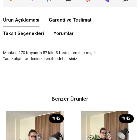
Ürün Açıklaması
Garanti ve Teslimat
Taksit Seçenekleri
Yorumlar
Manken 170 boyunda 57 kilo S beden tercih etmiştir
Tam kalıptır bedeninizi tercih edebilirsiniz
Benzer Ürünler
%43
%43