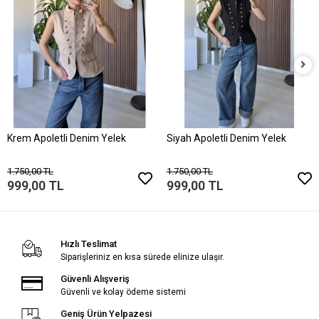
Krem Apoletli Denim Yelek
Siyah Apoletli Denim Yelek
1.750,00 TL
1.750,00 TL
999,00 TL
999,00 TL
Hızlı Teslimat
Siparişleriniz en kısa sürede elinize ulaşır.
Güvenli Alışveriş
Güvenli ve kolay ödeme sistemi
Geniş Ürün Yelpazesi