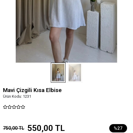
Mavi Çizgili Kısa Elbise
Ürün Kodu:
1231
550,00 TL
750,00 TL
%27