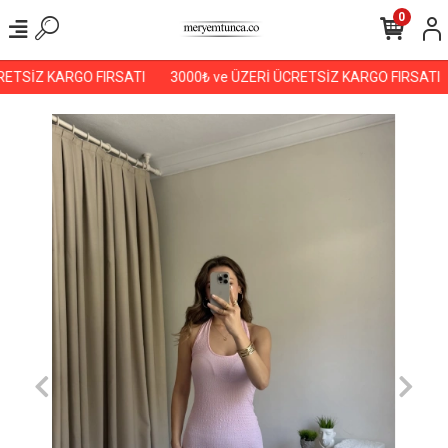
0
ETSİZ KARGO FIRSATI
3000₺ ve ÜZERİ ÜCRETSİZ KARGO FIRSATI