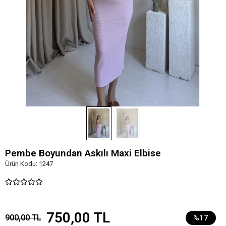
Pembe Boyundan Askılı Maxi Elbise
Ürün Kodu:
1247
750,00 TL
900,00 TL
%17