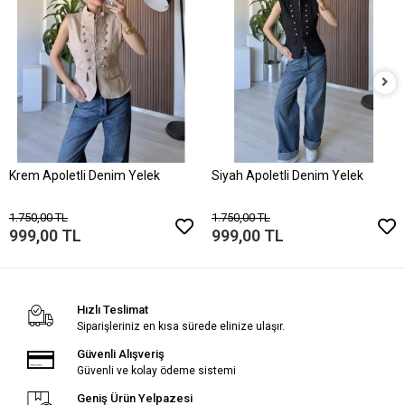
Krem Apoletli Denim Yelek
Siyah Apoletli Denim Yelek
1.750,00 TL
1.750,00 TL
999,00 TL
999,00 TL
Hızlı Teslimat
Siparişleriniz en kısa sürede elinize ulaşır.
Güvenli Alışveriş
Güvenli ve kolay ödeme sistemi
Geniş Ürün Yelpazesi