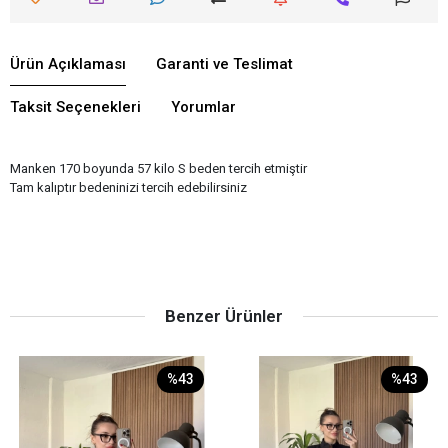
Ürün Açıklaması
Garanti ve Teslimat
Taksit Seçenekleri
Yorumlar
Manken 170 boyunda 57 kilo S beden tercih etmiştir
Tam kalıptır bedeninizi tercih edebilirsiniz
Benzer Ürünler
%43
%43