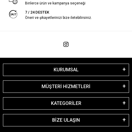
Binlerce ürün ve kampanya seçeneği
7 / 24 DESTEK
Öneri ve şikayetlerinizi bize iletebilirsiniz.
KURUMSAL
MÜŞTERİ HİZMETLERİ
KATEGORİLER
BİZE ULAŞIN