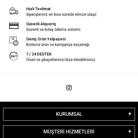
Hızlı Teslimat
Siparişleriniz en kısa sürede elinize ulaşır.
Güvenli Alışveriş
Güvenli ve kolay ödeme sistemi
Geniş Ürün Yelpazesi
Binlerce ürün ve kampanya seçeneği
7 / 24 DESTEK
Öneri ve şikayetlerinizi bize iletebilirsiniz.
KURUMSAL
MÜŞTERİ HİZMETLERİ