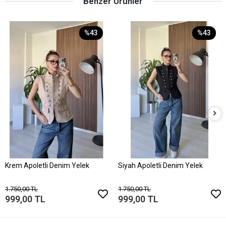
Benzer Ürünler
%43
%43
Krem Apoletli Denim Yelek
Siyah Apoletli Denim Yelek
1.750,00 TL
1.750,00 TL
999,00 TL
999,00 TL