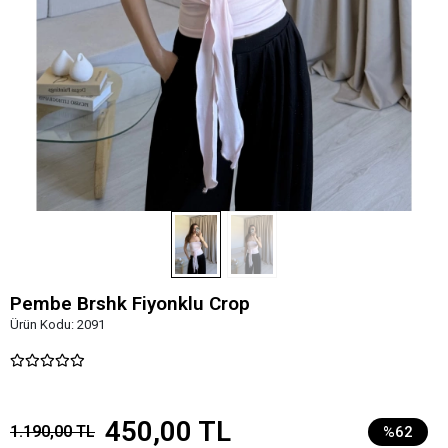
Pembe Brshk Fiyonklu Crop
Ürün Kodu:
2091
450,00 TL
1.190,00 TL
%62