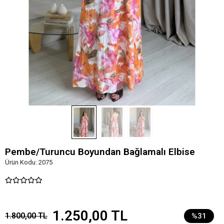
Pembe/Turuncu Boyundan Bağlamalı Elbise
Ürün Kodu:
2075
1.250,00 TL
1.800,00 TL
%31