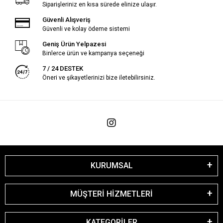
Siparişleriniz en kısa sürede elinize ulaşır.
Güvenli Alışveriş
Güvenli ve kolay ödeme sistemi
Geniş Ürün Yelpazesi
Binlerce ürün ve kampanya seçeneği
7 / 24 DESTEK
Öneri ve şikayetlerinizi bize iletebilirsiniz.
KURUMSAL
MÜŞTERİ HİZMETLERİ
KATEGORİLER