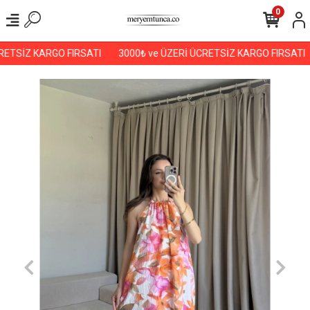
0
ETSİZ KARGO FIRSATI
3000₺ ve ÜZERİ ÜCRETSİZ KARGO FIRSATI