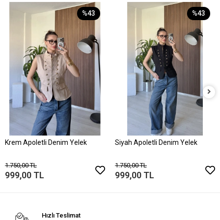
%43
%43
Krem Apoletli Denim Yelek
Siyah Apoletli Denim Yelek
1.750,00 TL
1.750,00 TL
999,00 TL
999,00 TL
Hızlı Teslimat