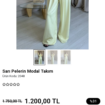
Sarı Pelerin Modal Takım
Ürün Kodu:
2048
1.200,00 TL
1.750,00 TL
%31