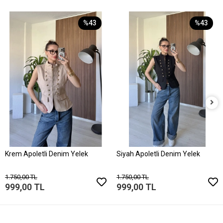
%43
%43
Krem Apoletli Denim Yelek
Siyah Apoletli Denim Yelek
1.750,00 TL
1.750,00 TL
999,00 TL
999,00 TL