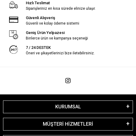
Hızlı Teslimat
Siparişleriniz en kısa sürede elinize ulaşır.
Güvenli Alışveriş
Güvenli ve kolay ödeme sistemi
Geniş Ürün Yelpazesi
Binlerce ürün ve kampanya seçeneği
7 / 24 DESTEK
Öneri ve şikayetlerinizi bize iletebilirsiniz.
KURUMSAL
MÜŞTERİ HİZMETLERİ