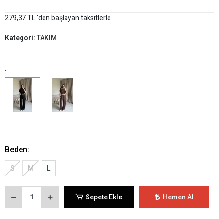
279,37 TL 'den başlayan taksitlerle
Kategori:
TAKIM
:
Beden:
S
M
L
Sepete Ekle
Hemen Al