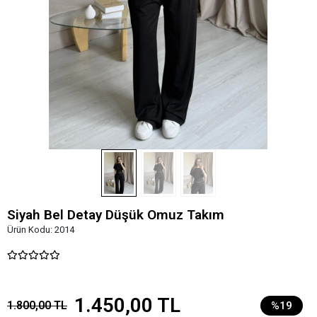
Siyah Bel Detay Düşük Omuz Takım
Ürün Kodu:
2014
1.450,00 TL
1.800,00 TL
%19