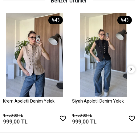
Benzer Ürünler
%43
%43
Krem Apoletli Denim Yelek
Siyah Apoletli Denim Yelek
1.750,00 TL
1.750,00 TL
999,00 TL
999,00 TL