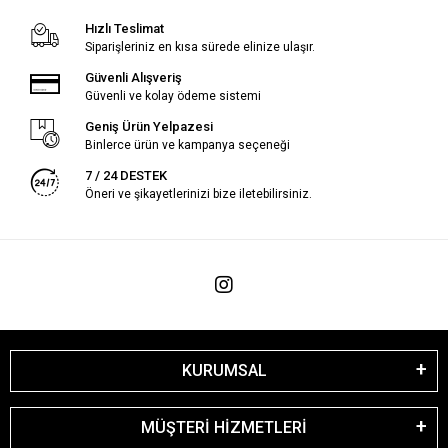
Hızlı Teslimat
Siparişleriniz en kısa sürede elinize ulaşır.
Güvenli Alışveriş
Güvenli ve kolay ödeme sistemi
Geniş Ürün Yelpazesi
Binlerce ürün ve kampanya seçeneği
7 / 24 DESTEK
Öneri ve şikayetlerinizi bize iletebilirsiniz.
KURUMSAL
MÜŞTERİ HİZMETLERİ